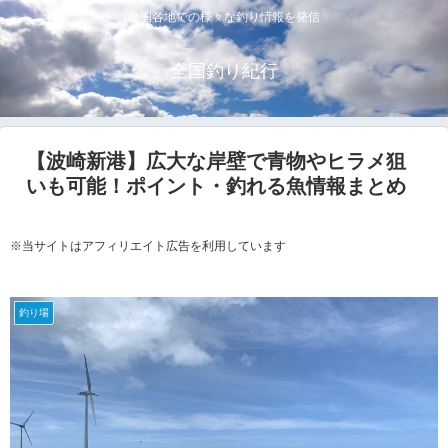
全国各地での様々な釣り情報を発信
全国釣り紀行
【波崎新港】広大な岸壁で青物やヒラメ狙
いも可能！ポイント・釣れる魚情報まとめ
※当サイトはアフィリエイト広告を利用しています
釣り場