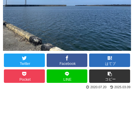
Twitter
Facebook
はてブ
コピー
Pocket
LINE
2020.07.20
2025.03.09