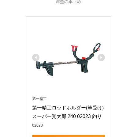
岸壁の車止め
第一精工
第一精工ロッドホルダー(竿受け) 
スーパー受太郎 240 02023 釣り
02023