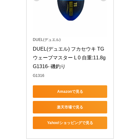
DUEL(デュエル)
DUEL(デュエル) フカセウキ TG
ウェーブマスター L 0 自重:11.8g 
G1316- 磯釣り
G1316
Amazonで見る
楽天市場で見る
Yahoo!ショッピングで見る