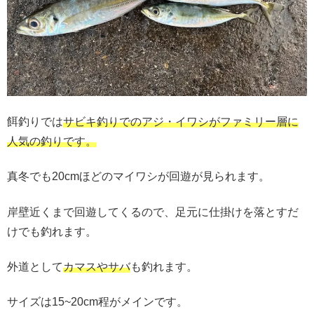
餌釣りでは
サビキ釣りでのアジ・イワシがファミリー層に
人気の釣りです。
真冬でも20cmほどのマイワシが回遊が見られます。
岸壁近くまで回遊してくるので、足元に仕掛けを落とすだ
けでも釣れます。
外道として
カマスやサバ
も釣れます。
サイズは15~20cm程がメインです。