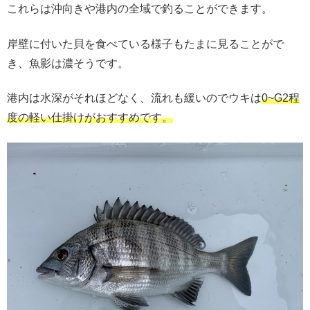
これらは沖向きや港内の全域で釣ることができます。
岸壁に付いた貝を食べている様子もたまに見ることがで
き、魚影は濃そうです。
港内は水深がそれほどなく、流れも緩いのでウキは
0~G2程
度の軽い仕掛けがおすすめです。