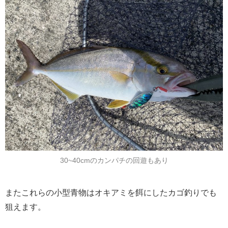
30~40cmのカンパチの回遊もあり
またこれらの小型青物はオキアミを餌にしたカゴ釣りでも
狙えます。