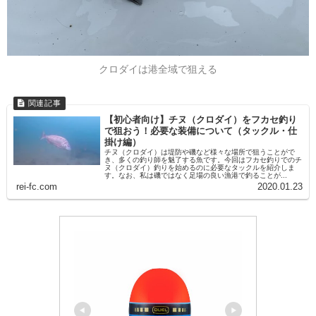
クロダイは港全域で狙える
【初心者向け】チヌ（クロダイ）をフカセ釣り
で狙おう！必要な装備について（タックル・仕
掛け編）
チヌ（クロダイ）は堤防や磯など様々な場所で狙うことがで
き、多くの釣り師を魅了する魚です。今回はフカセ釣りでのチ
ヌ（クロダイ）釣りを始めるのに必要なタックルを紹介しま
す。なお、私は磯ではなく足場の良い漁港で釣ることが...
rei-fc.com
2020.01.23