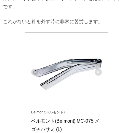
です。
これがないと針を外す時に非常に苦労します。
Belmont(ベルモント)
ベルモント(Belmont) MC-075 メ
ゴチバサミ (L)