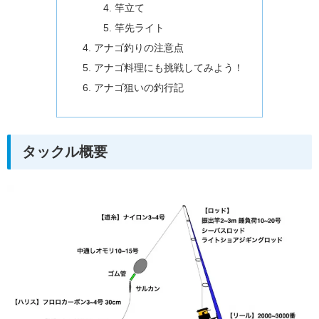
竿立て
竿先ライト
アナゴ釣りの注意点
アナゴ料理にも挑戦してみよう！
アナゴ狙いの釣行記
タックル概要