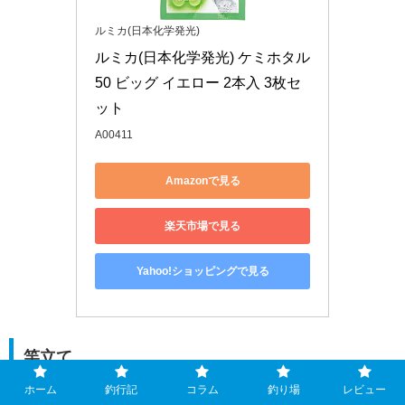
ルミカ(日本化学発光)
ルミカ(日本化学発光) ケミホタル
50 ビッグ イエロー 2本入 3枚セ
ット
A00411
Amazonで見る
楽天市場で見る
Yahoo!ショッピングで見る
竿立て
ホーム
釣行記
コラム
釣り場
レビュー