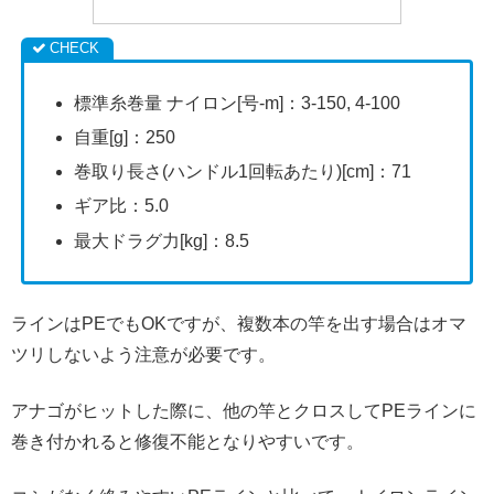
標準糸巻量 ナイロン[号-m]：3-150, 4-100
自重[g]：250
巻取り長さ(ハンドル1回転あたり)[cm]：71
ギア比：5.0
最大ドラグ力[kg]：8.5
ラインはPEでもOKですが、複数本の竿を出す場合はオマ
ツリしないよう注意が必要です。
アナゴがヒットした際に、他の竿とクロスしてPEラインに
巻き付かれると修復不能となりやすいです。