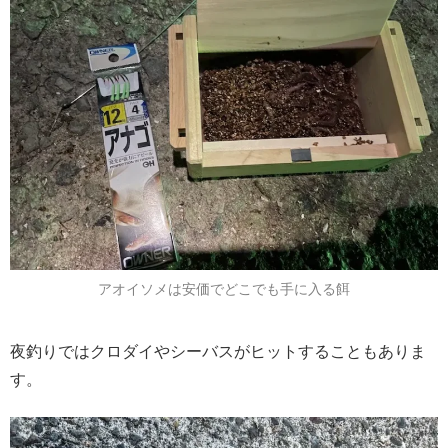
アオイソメは安価でどこでも手に入る餌
夜釣りではクロダイやシーバスがヒットすることもありま
す。