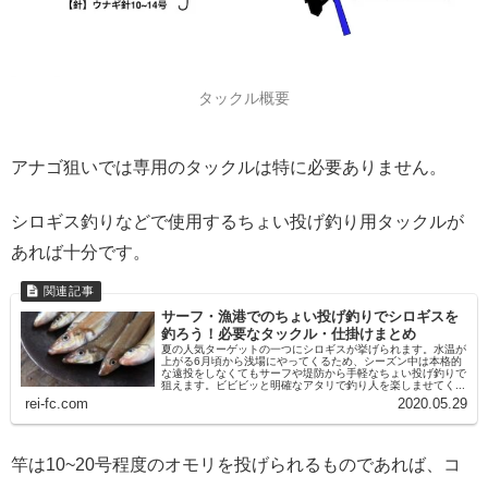
タックル概要
アナゴ狙いでは専用のタックルは特に必要ありません。
シロギス釣りなどで使用するちょい投げ釣り用タックルが
あれば十分です。
サーフ・漁港でのちょい投げ釣りでシロギスを
釣ろう！必要なタックル・仕掛けまとめ
夏の人気ターゲットの一つにシロギスが挙げられます。水温が
上がる6月頃から浅場にやってくるため、シーズン中は本格的
な遠投をしなくてもサーフや堤防から手軽なちょい投げ釣りで
狙えます。ビビビッと明確なアタリで釣り人を楽しませてく...
rei-fc.com
2020.05.29
竿は10~20号程度のオモリを投げられるものであれば、コ