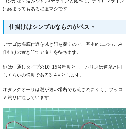
コシがなく絡みやすいPEラインと比べて、ナイロンライン
は絡まってもある程度マシです。
仕掛けはシンプルなものがベスト
アナゴは海底付近を泳ぎ餌を探すので、基本的にぶっこみ
仕掛けの置き竿でアタリを待ちます。
錘は中通しタイプの10~15号程度とし、ハリスは道糸と同
じくらいの強度である3~4号とします。
オタフクオモリは潮が速い場所でも流されにくく、ブッコ
ミ釣りに適しています。