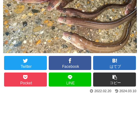
Twitter
Facebook
はてブ
コピー
Pocket
LINE
2022.02.20
2024.03.10