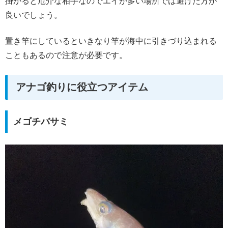
掛かると厄介な相手なのでエイが多い場所では避けた方が
良いでしょう。
置き竿にしているといきなり竿が海中に引きづり込まれる
こともあるので注意が必要です。
アナゴ釣りに役立つアイテム
メゴチバサミ