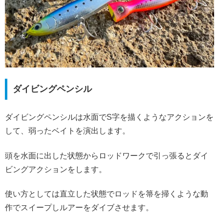
ダイビングペンシル
ダイビングペンシルは水面でS字を描くようなアクションを
して、弱ったベイトを演出します。
頭を水面に出した状態からロッドワークで引っ張るとダイ
ビングアクションをします。
使い方としては直立した状態でロッドを箒を掃くような動
作でスイープしルアーをダイブさせます。