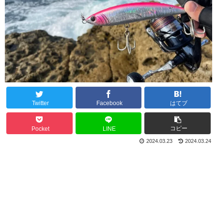
Twitter
Facebook
はてブ
コピー
Pocket
LINE
2024.03.23
2024.03.24