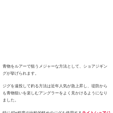
青物をルアーで狙うメジャーな方法として、ショアジギン
グが挙げられます。
ジグを遠投して釣る方法は近年人気が急上昇し、堤防から
も青物狙いを楽しむアングラーをよく見かけるようになり
ました。
特に40g程度の比較的軽めのジグを使用する
ライトショアジ