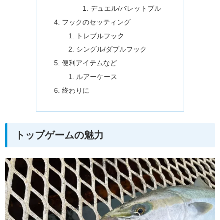
デュエル/バレットブル
フックのセッティング
トレブルフック
シングル/ダブルフック
便利アイテムなど
ルアーケース
終わりに
トップゲームの魅力