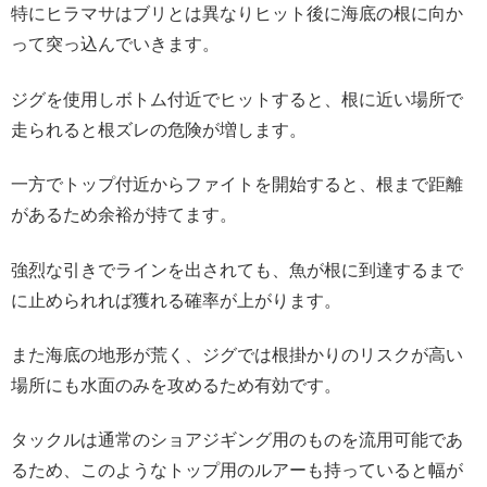
特にヒラマサはブリとは異なりヒット後に海底の根に向か
って突っ込んでいきます。
ジグを使用しボトム付近でヒットすると、根に近い場所で
走られると根ズレの危険が増します。
一方でトップ付近からファイトを開始すると、根まで距離
があるため余裕が持てます。
強烈な引きでラインを出されても、魚が根に到達するまで
に止められれば獲れる確率が上がります。
また海底の地形が荒く、ジグでは根掛かりのリスクが高い
場所にも水面のみを攻めるため有効です。
タックルは通常のショアジギング用のものを流用可能であ
るため、このようなトップ用のルアーも持っていると幅が