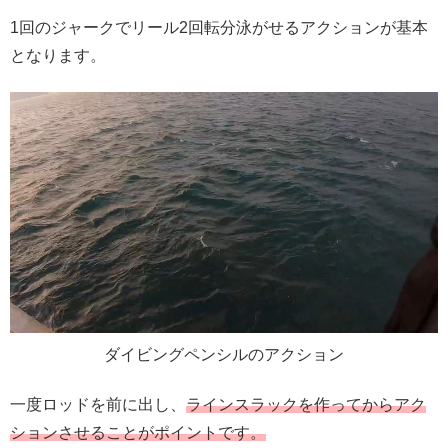
1回のジャークでリール2回転分泳がせるアクションが基本
となります。
ダイビングペンシルのアクション
一度ロッドを前に出し、
ラインスラッ
ク
を作ってからアク
ションさせることがポイントです。