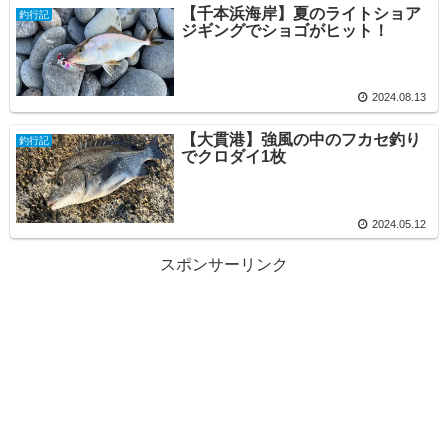
【千本浜海岸】夏のライトショア
釣行記
ジギングでショゴがヒット！
2024.08.13
【大貫港】強風の中のフカセ釣り
釣行記
でクロダイ1枚
2024.05.12
スポンサーリンク