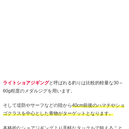
ライトショアジギング
と呼ばれる釣りは比較的軽量な30～
60g程度のメダルジグを用います。
そして堤防やサーフなどの陸から
40cm前後のハマチやショ
ゴクラスを中心とした青物がターゲットとなります。
本格的なショアジギングより手軽なタックルで狙えること