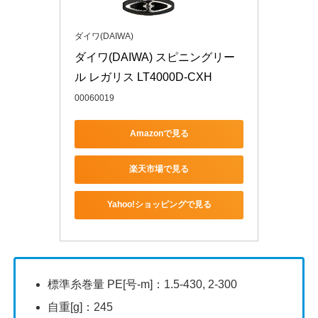
ダイワ(DAIWA)
ダイワ(DAIWA) スピニングリー
ル レガリス LT4000D-CXH
00060019
Amazonで見る
楽天市場で見る
Yahoo!ショッピングで見る
標準糸巻量 PE[号-m]：1.5-430, 2-300
自重[g]：245