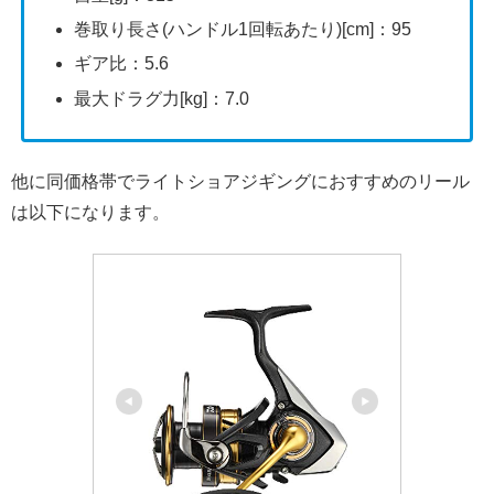
巻取り長さ(ハンドル1回転あたり)[cm]：95
ギア比：5.6
最大ドラグ力[kg]：7.0
他に同価格帯でライトショアジギングにおすすめのリール
は以下になります。