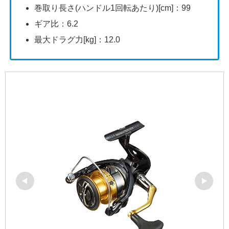
巻取り長さ(ハンドル1回転あたり)[cm]：99
ギア比：6.2
最大ドラグ力[kg]：12.0