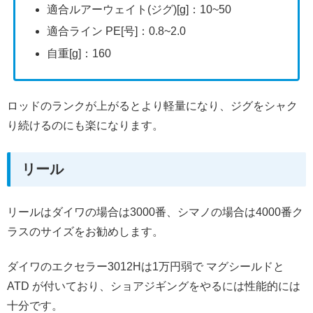
適合ルアーウェイト(ジグ)[g]：10~50
適合ライン PE[号]：0.8~2.0
自重[g]：160
ロッドのランクが上がるとより軽量になり、ジグをシャク
り続けるのにも楽になります。
リール
リールはダイワの場合は3000番、シマノの場合は4000番ク
ラスのサイズをお勧めします。
ダイワのエクセラー3012Hは1万円弱で マグシールドと
ATD が付いており、ショアジギングをやるには性能的には
十分です。