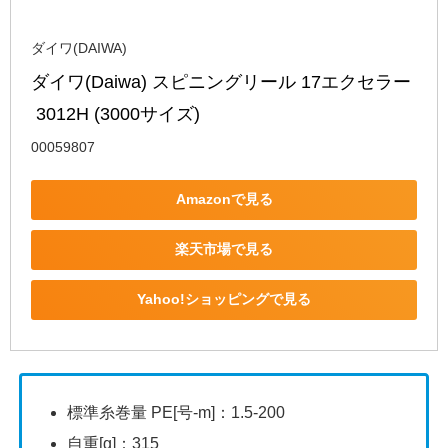
ダイワ(DAIWA)
ダイワ(Daiwa) スピニングリール 17エクセラー
 3012H (3000サイズ)
00059807
Amazonで見る
楽天市場で見る
Yahoo!ショッピングで見る
標準糸巻量 PE[号-m]：1.5-200
自重[g]：315