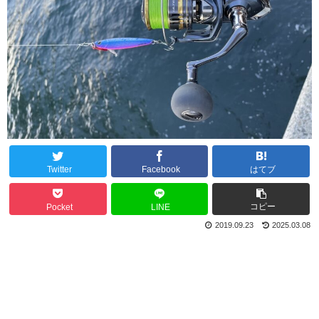
Twitter
Facebook
はてブ
コピー
Pocket
LINE
2019.09.23
2025.03.08