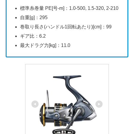
標準糸巻量 PE[号-m]：1.0-500, 1.5-320, 2-210
自重[g]：295
巻取り長さ(ハンドル1回転あたり)[cm]：99
ギア比：6.2
最大ドラグ力[kg]：11.0