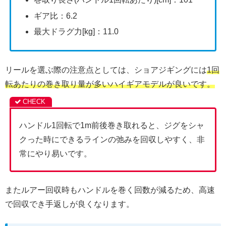
ギア比：6.2
最大ドラグ力[kg]：11.0
リールを選ぶ際の注意点としては、ショアジギングには
1回
転あたりの巻き取り量が多いハイギアモデルが良いです。
ハンドル1回転で1m前後巻き取れると、ジグをシャ
クった時にできるラインの弛みを回収しやすく、非
常にやり易いです。
またルアー回収時もハンドルを巻く回数が減るため、高速
で回収でき手返しが良くなります。