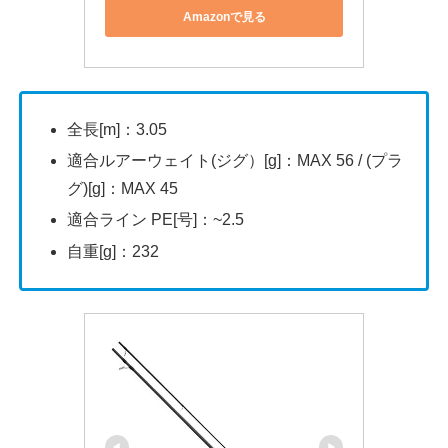
Amazonで見る
全長[m]：3.05
適合ルアーウェイト(ジグ）[g]：MAX 56 / (プラ
グ)[g]：MAX 45
適合ライン PE[号]：~2.5
自重[g]：232