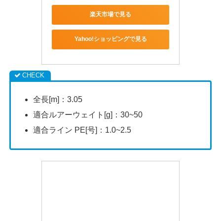
楽天市場で見る
Yahoo!ショッピングで見る
全長[m]：3.05
適合ルアーウェイト[g]：30~50
適合ライン PE[号]：1.0~2.5