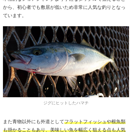
から、初心者でも敷居が低いため非常に人気な釣りとなっ
ています。
ジグにヒットしたハマチ
また青物以外にも外道として
フラットフィッシュや根魚類
も掛かることもあり、美味しい魚を幅広く狙える点も人気