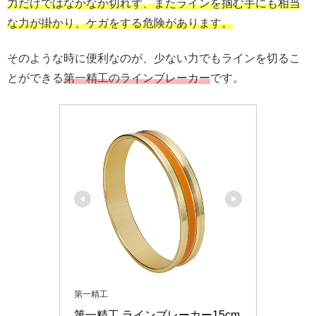
力だけではなかなか切れず、またラインを掴む手にも相当
な力が掛かり、ケガをする危険があります。
そのような時に便利なのが、少ない力でもラインを切るこ
とができる
第一精工のラインブレーカー
です。
第一精工
第一精工 ラインブレーカー15cm