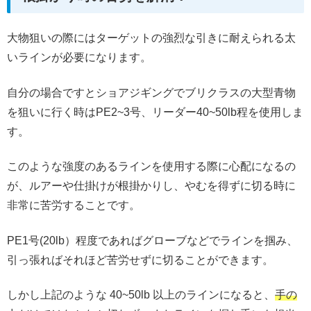
大物狙いの際にはターゲットの強烈な引きに耐えられる太
いラインが必要になります。
自分の場合ですとショアジギングでブリクラスの大型青物
を狙いに行く時はPE2~3号、リーダー40~50lb程を使用しま
す。
このような強度のあるラインを使用する際に心配になるの
が、ルアーや仕掛けが根掛かりし、やむを得ずに切る時に
非常に苦労することです。
PE1号(20lb）程度であればグローブなどでラインを掴み、
引っ張ればそれほど苦労せずに切ることができます。
しかし上記のような 40~50lb 以上のラインになると、
手の