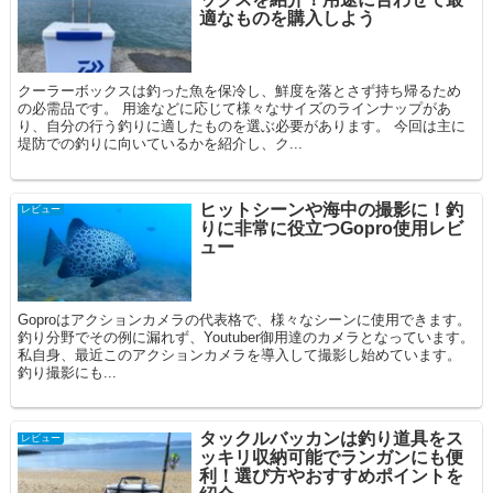
適なものを購入しよう
クーラーボックスは釣った魚を保冷し、鮮度を落とさず持ち帰るため
の必需品です。 用途などに応じて様々なサイズのラインナップがあ
り、自分の行う釣りに適したものを選ぶ必要があります。 今回は主に
堤防での釣りに向いているかを紹介し、ク...
ヒットシーンや海中の撮影に！釣
レビュー
りに非常に役立つGopro使用レビ
ュー
Goproはアクションカメラの代表格で、様々なシーンに使用できます。
釣り分野でその例に漏れず、Youtuber御用達のカメラとなっています。
私自身、最近このアクションカメラを導入して撮影し始めています。
釣り撮影にも...
タックルバッカンは釣り道具をス
レビュー
ッキリ収納可能でランガンにも便
利！選び方やおすすめポイントを