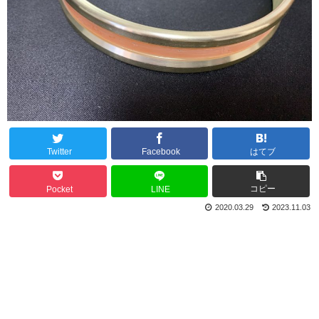
Twitter
Facebook
はてブ
コピー
Pocket
LINE
2020.03.29
2023.11.03