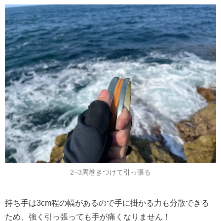
2~3周巻きつけて引っ張る
持ち手は3cm程の幅があるので手に掛かる力も分散できる
ため、強く引っ張っても手が痛くなりません！