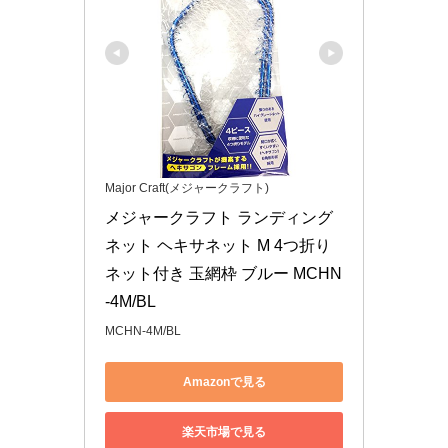
Major Craft(メジャークラフト)
メジャークラフト ランディング
ネット ヘキサネット M 4つ折り 
ネット付き 玉網枠 ブルー MCHN
-4M/BL
MCHN-4M/BL
Amazonで見る
楽天市場で見る