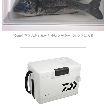
40cmクラスの魚も意外と小型クーラーボックスに入る