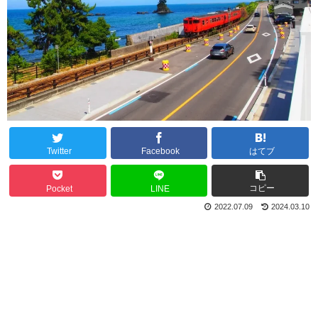
Twitter
Facebook
はてブ
コピー
Pocket
LINE
2022.07.09
2024.03.10