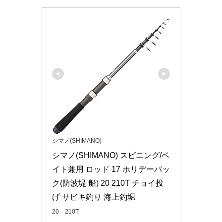
シマノ(SHIMANO)
シマノ(SHIMANO) スピニング/ベ
イト兼用 ロッド 17 ホリデーパッ
ク(防波堤 船) 20 210T チョイ投
げ サビキ釣り 海上釣堀
20 210T