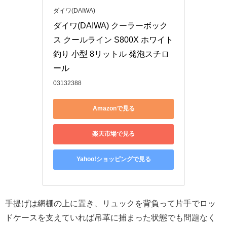
ダイワ(DAIWA)
ダイワ(DAIWA) クーラーボック
ス クールライン S800X ホワイト 
釣り 小型 8リットル 発泡スチロ
ール
03132388
Amazonで見る
楽天市場で見る
Yahoo!ショッピングで見る
手提げは網棚の上に置き、リュックを背負って片手でロッ
ドケースを支えていれば吊革に捕まった状態でも問題なく