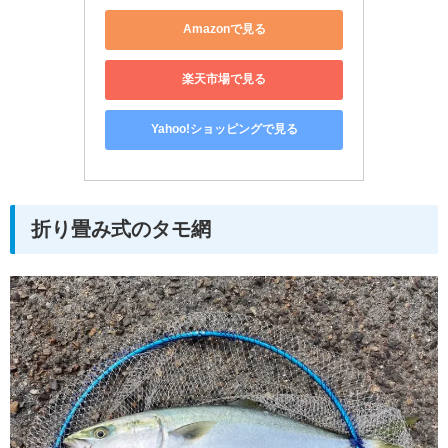
Amazonで見る
楽天市場で見る
Yahoo!ショッピングで見る
折り畳み式のタモ網