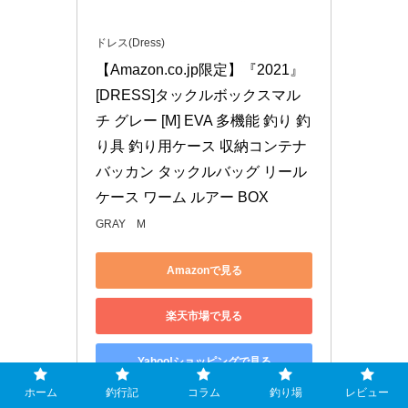
ドレス(Dress)
【Amazon.co.jp限定】『2021』
[DRESS]タックルボックスマル
チ グレー [M] EVA 多機能 釣り 釣
り具 釣り用ケース 収納コンテナ 
バッカン タックルバッグ リール
ケース ワーム ルアー BOX
GRAY M
Amazonで見る
楽天市場で見る
Yahoo!ショッピングで見る
ホーム
釣行記
コラム
釣り場
レビュー