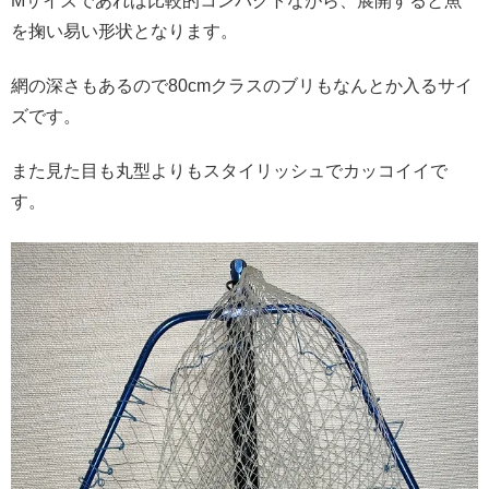
Mサイズであれば比較的コンパクトながら、展開すると魚
を掬い易い形状となります。
網の深さもあるので80cmクラスのブリもなんとか入るサイ
ズです。
また見た目も丸型よりもスタイリッシュでカッコイイで
す。