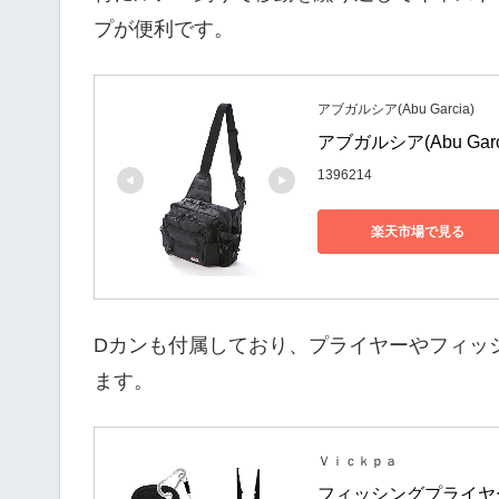
プが便利です。
アブガルシア(Abu Garcia)
アブガルシア(Abu Ga
1396214
楽天市場で見る
Dカンも付属しており、プライヤーやフィッ
ます。
Ｖｉｃｋｐａ
フィッシングプライヤー