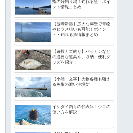
指の好釣り場！釣れる魚・ポイ
ント情報まとめ
【波崎新港】広大な岸壁で青物
やヒラメ狙いも可能！ポイン
ト・釣れる魚情報まとめ
【遠投カゴ釣り】バッカンなど
の必要な道具や、収納・便利グ
ッズを紹介！
【小浦一文字】大物各種も狙え
る魚影の濃い沖堤防
イシダイ釣りの代表餌！ウニの
使い方を解説