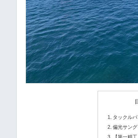
タックルバ
偏光サング
【第一精工