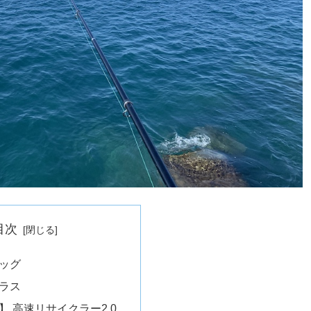
目次
ッグ
ラス
】 高速リサイクラー2.0