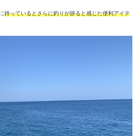
に
持っているとさらに釣りが捗ると感じた便利アイテ