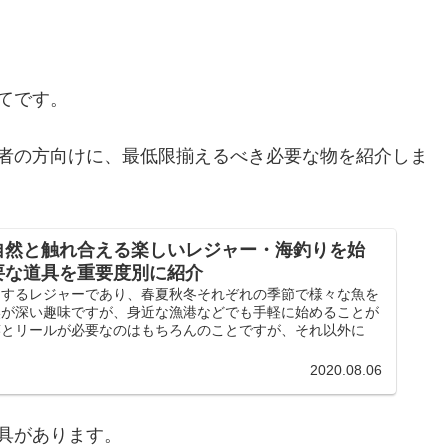
てです。
者の方向けに、最低限揃えるべき必要な物を紹介しま
自然と触れ合える楽しいレジャー・海釣りを始
要な道具を重要度別に紹介
にするレジャーであり、春夏秋冬それぞれの季節で様々な魚を
奥が深い趣味ですが、身近な漁港などでも手軽に始めることが
竿とリールが必要なのはもちろんのことですが、それ以外に
2020.08.06
具があります。