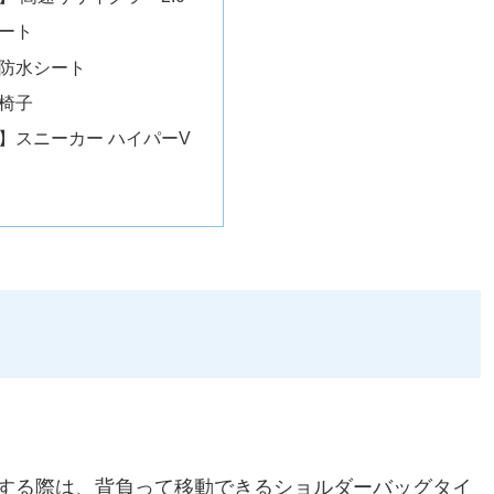
ート
防水シート
椅子
】スニーカー ハイパーV
する際は、背負って移動できるショルダーバッグタイ