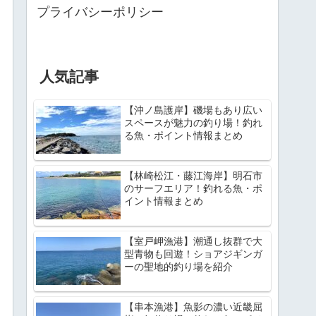
プライバシーポリシー
人気記事
【沖ノ島護岸】磯場もあり広い
スペースが魅力の釣り場！釣れ
る魚・ポイント情報まとめ
【林崎松江・藤江海岸】明石市
のサーフエリア！釣れる魚・ポ
イント情報まとめ
【室戸岬漁港】潮通し抜群で大
型青物も回遊！ショアジギンガ
ーの聖地的釣り場を紹介
【串本漁港】魚影の濃い近畿屈