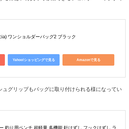
rcia) ワンショルダーバッグ2 ブラック
Yahoo!ショッピングで見る
Amazonで見る
シュグリップもバッグに取り付けられる様になってい
 釣り用ペンチ 超軽量 多機能 針はずし フックはずし ラ