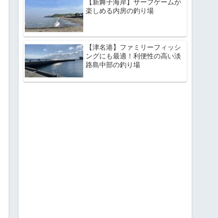
【新舞子海岸】サーフゲームが
楽しめる内房の釣り場
【津名港】ファミリーフィッシ
ングにも最適！利便性の高い淡
路島中部の釣り場