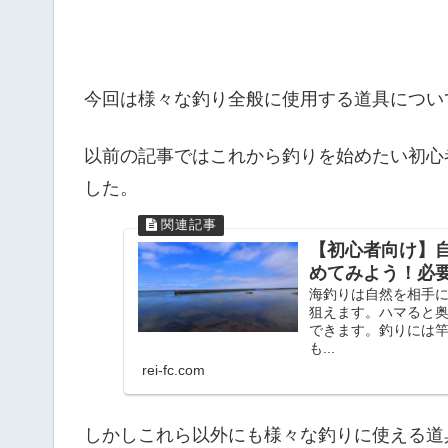
今回は様々な釣り全般に使用する道具につい
以前の記事ではこれから釣りを始めたい初心
した。
【初心者向け】
めてみよう！必
海釣りは自然を相手
狙えます。ハマると
できます。釣りには
も...
rei-fc.com
しかしこれら以外にも様々な釣りに使える道