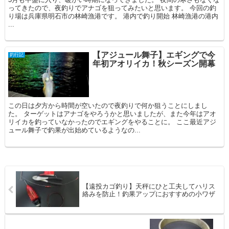
ってきたので、夜釣りでアナゴを狙ってみたいと思います。 今回の釣
り場は兵庫県明石市の林崎漁港です。 港内で釣り開始 林崎漁港の港内
...
【アジュール舞子】エギングで今
釣行記
年初アオリイカ！秋シーズン開幕
この日は夕方から時間が空いたので夜釣りで何か狙うことにしまし
た。 ターゲットはアナゴをやろうかと思いましたが、また今年はアオ
リイカを釣っていなかったのでエギングをやることに。 ここ最近アジ
ュール舞子で釣果が出始めているようなの...
【遠投カゴ釣り】天秤にひと工夫してハリス
絡みを防止！釣果アップにおすすめの小ワザ