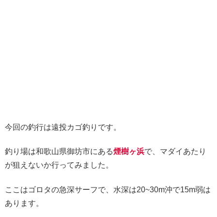
今回の釣行は遠投カゴ釣りです。
釣り場は和歌山県御坊市にある
煙樹ヶ浜
で、マダイあたり
が狙えないか行ってみました。
ここはゴロタの急深サーフで、水深は20~30m沖で15m弱は
あります。