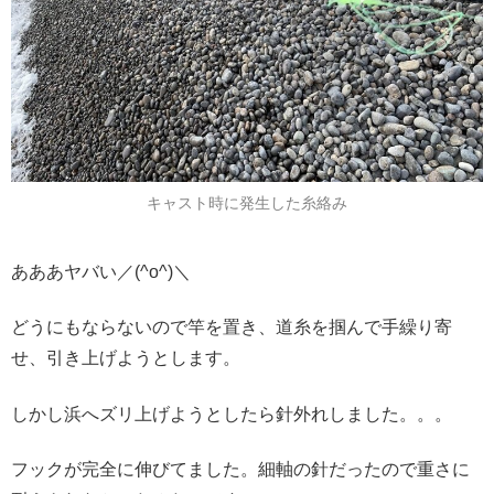
キャスト時に発生した糸絡み
あああヤバい／(^o^)＼
どうにもならないので竿を置き、道糸を掴んで手繰り寄
せ、引き上げようとします。
しかし浜へズリ上げようとしたら針外れしました。。。
フックが完全に伸びてました。細軸の針だったので重さに