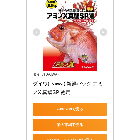
ダイワ(DAIWA)
ダイワ(Daiwa) 新鮮パック アミ
ノX 真鯛SP 徳用
Amazonで見る
楽天市場で見る