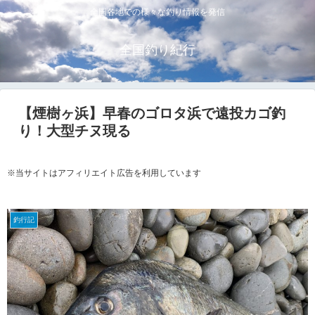
全国各地での様々な釣り情報を発信
全国釣り紀行
【煙樹ヶ浜】早春のゴロタ浜で遠投カゴ釣
り！大型チヌ現る
※当サイトはアフィリエイト広告を利用しています
釣行記