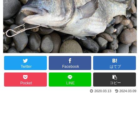
Twitter
Facebook
はてブ
コピー
Pocket
LINE
2020.03.13
2024.03.09