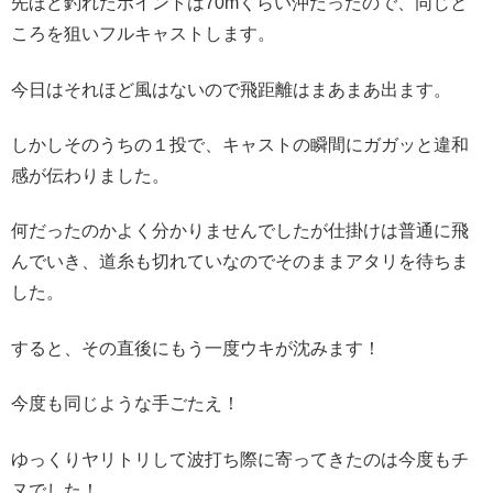
先ほど釣れたポイントは70mくらい沖だったので、同じと
ころを狙いフルキャストします。
今日はそれほど風はないので飛距離はまあまあ出ます。
しかしそのうちの１投で、キャストの瞬間にガガッと違和
感が伝わりました。
何だったのかよく分かりませんでしたが仕掛けは普通に飛
んでいき、道糸も切れていなのでそのままアタリを待ちま
した。
すると、その直後にもう一度ウキが沈みます！
今度も同じような手ごたえ！
ゆっくりヤリトリして波打ち際に寄ってきたのは今度もチ
ヌでした！