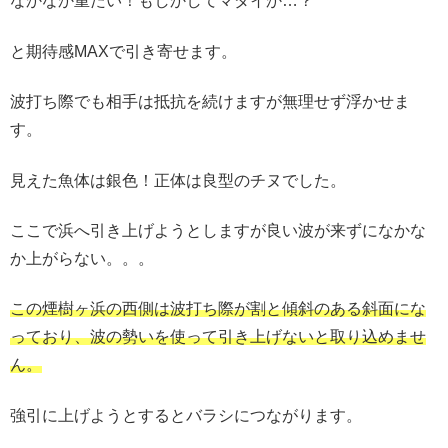
なかなか重たい！もしかしてマダイか…？
と期待感MAXで引き寄せます。
波打ち際でも相手は抵抗を続けますが無理せず浮かせま
す。
見えた魚体は銀色！正体は良型のチヌでした。
ここで浜へ引き上げようとしますが良い波が来ずになかな
か上がらない。。。
この煙樹ヶ浜の西側は波打ち際が割と傾斜のある斜面にな
っており、波の勢いを使って引き上げないと取り込めませ
ん。
強引に上げようとするとバラシにつながります。