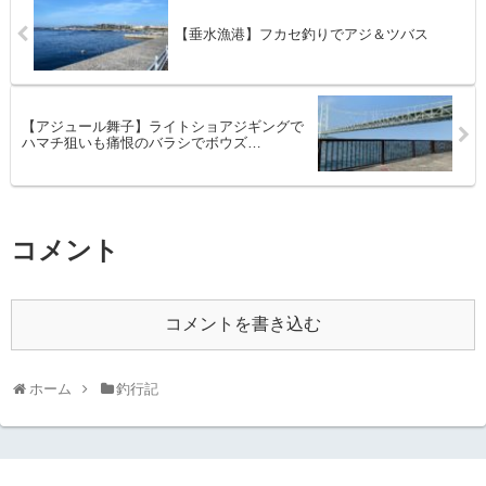
【垂水漁港】フカセ釣りでアジ＆ツバス
【アジュール舞子】ライトショアジギングで
ハマチ狙いも痛恨のバラシでボウズ…
コメント
コメントを書き込む
ホーム
釣行記