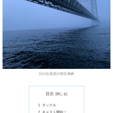
日の出直前の明石海峡
目次
タックル
キャスト開始！