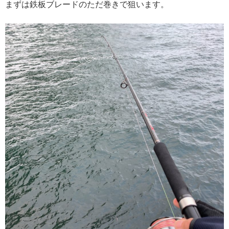
まずは鉄板ブレードのただ巻きで狙います。