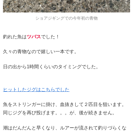
ショアジギングでの今年初の青物
釣れた魚は
ツバス
でした！
久々の青物なので嬉しい一本です。
日の出から1時間くらいのタイミングでした。
ヒットしたジグはこちらでした
魚をストリンガーに掛け、血抜きして２匹目を狙います。
同じジグを再び投げます。。。が、後が続きません。
潮はだんだんと早くなり、ルアーが流されて釣りづらくな