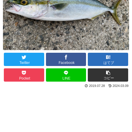
Twitter
Facebook
はてブ
コピー
Pocket
LINE
2019.07.28
2024.03.09