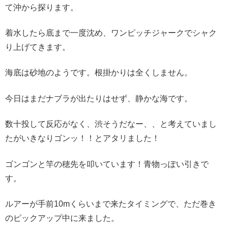
て沖から探ります。
着水したら底まで一度沈め、ワンピッチジャークでシャク
り上げてきます。
海底は砂地のようです。根掛かりは全くしません。
今日はまだナブラが出たりはせず、静かな海です。
数十投して反応がなく、渋そうだなー、、と考えていまし
たがいきなりゴンッ！！とアタリました！
ゴンゴンと竿の穂先を叩いています！青物っぽい引きで
す。
ルアーが手前10mくらいまで来たタイミングで、ただ巻き
のピックアップ中に来ました。