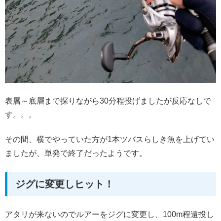
表層～底層まで探りながら30分程投げましたが反応なしで
す。。。
その間、横でやっていた方が1本ツバスらしき魚を上げてい
ましたが、単発で終了だったようです。
ジグに変更しヒット！
アタリが来ないのでルアーをジグに変更し、100m程遠投し