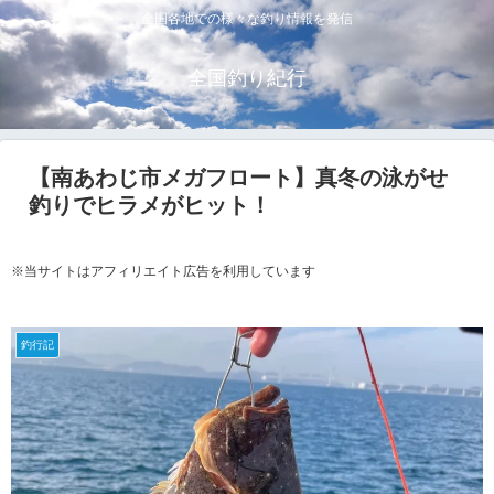
全国各地での様々な釣り情報を発信
全国釣り紀行
【南あわじ市メガフロート】真冬の泳がせ
釣りでヒラメがヒット！
※当サイトはアフィリエイト広告を利用しています
釣行記