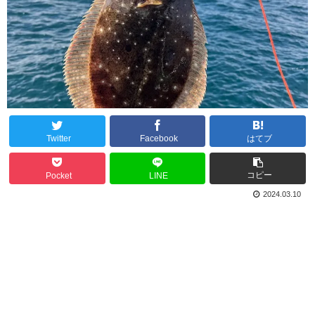
Twitter
Facebook
はてブ
コピー
Pocket
LINE
2024.03.10