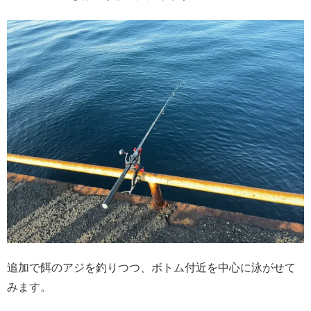
追加で餌のアジを釣りつつ、ボトム付近を中心に泳がせて
みます。