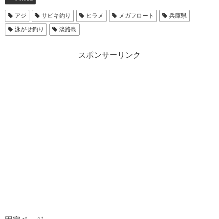
アジ
サビキ釣り
ヒラメ
メガフロート
兵庫県
泳がせ釣り
淡路島
スポンサーリンク