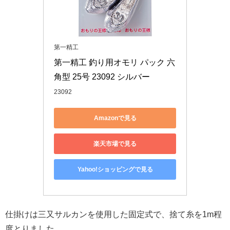
第一精工
第一精工 釣り用オモリ パック 六
角型 25号 23092 シルバー
23092
Amazonで見る
楽天市場で見る
Yahoo!ショッピングで見る
仕掛けは三又サルカンを使用した固定式で、捨て糸を1m程
度とりました。