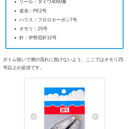
リール：ダイワ4000番
道糸：PE2号
ハリス：フロロカーボン7号
オモリ：25号
針：伊勢尼針12号
ボトム狙いで潮の流れに負けないよう、ここではオモリ25
号以上が必須です。