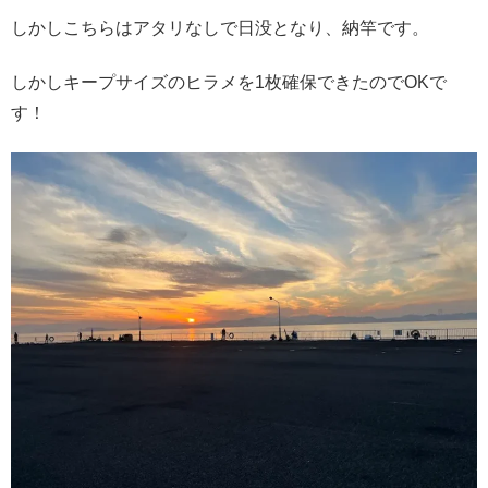
しかしこちらはアタリなしで日没となり、納竿です。
しかしキープサイズのヒラメを1枚確保できたのでOKで
す！