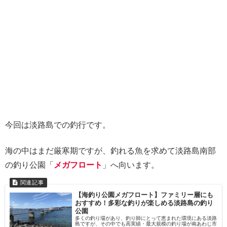
今回は淡路島での釣行です。
海の中はまだ厳寒期ですが、釣れる魚を求めて淡路島南部
の釣り公園「
メガフロート
」へ向います。
【海釣り公園メガフロート】ファミリー層にも
おすすめ！多彩な釣りが楽しめる淡路島の釣り
公園
多くの釣り場があり、釣り師にとって恵まれた環境にある淡路
島ですが、その中でも高実績・最大規模の釣り場が南あわじ市