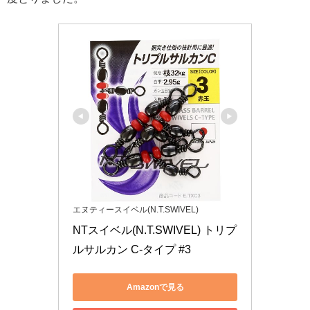
エヌティースイベル(N.T.SWIVEL)
NTスイベル(N.T.SWIVEL) トリプ
ルサルカン C-タイプ #3
Amazonで見る