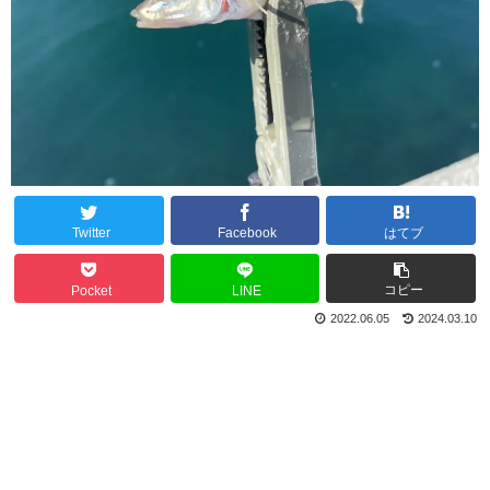
Twitter
Facebook
はてブ
コピー
Pocket
LINE
2022.06.05
2024.03.10