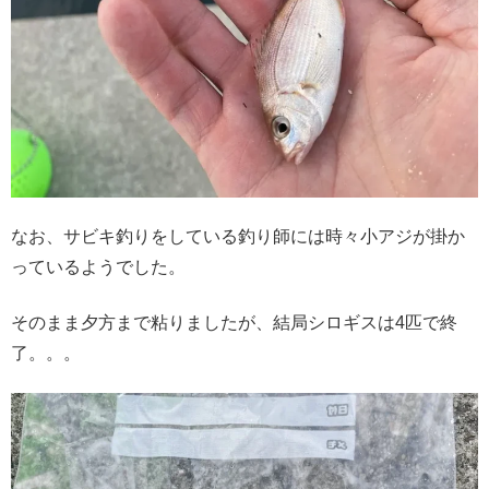
なお、サビキ釣りをしている釣り師には時々小アジが掛か
っているようでした。
そのまま夕方まで粘りましたが、結局シロギスは4匹で終
了。。。