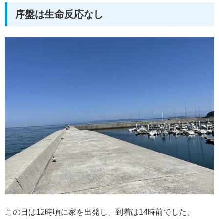
序盤は生命反応なし
この日は12時頃に家を出発し、到着は14時前でした。