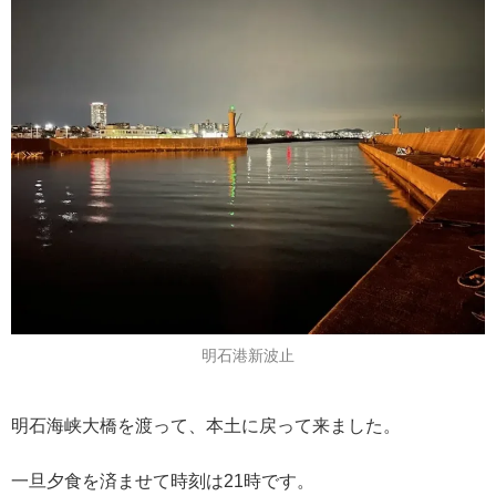
明石港新波止
明石海峡大橋を渡って、本土に戻って来ました。
一旦夕食を済ませて時刻は21時です。