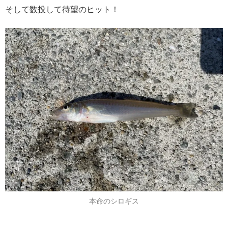
そして数投して待望のヒット！
本命のシロギス