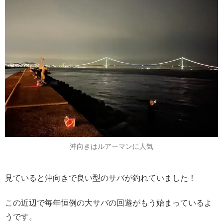
沖向きはルアーマンに人気
見ていると沖向きで良い型のサバが釣れていました！
この近辺で毎年恒例の大サバの回遊がもう始まっているよ
うです。