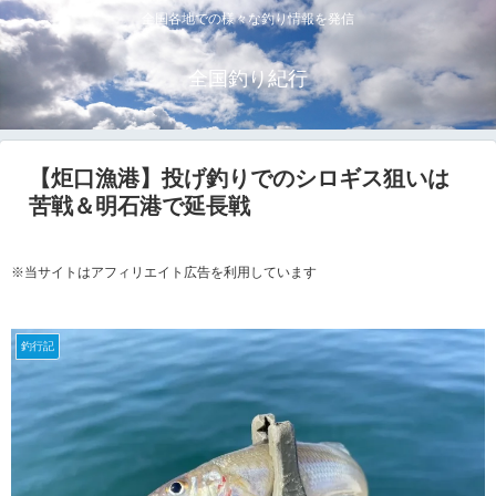
全国各地での様々な釣り情報を発信
全国釣り紀行
【炬口漁港】投げ釣りでのシロギス狙いは
苦戦＆明石港で延長戦
※当サイトはアフィリエイト広告を利用しています
釣行記