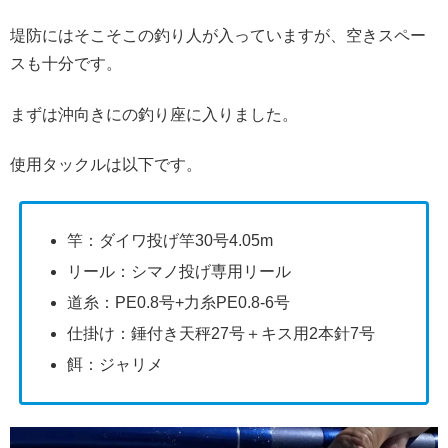
堤防にはそこそこの釣り人が入っていますが、空きスペー
スも十分です。
まずは沖向きにの釣り座に入りました。
使用タックルは以下です。
竿：ダイワ投げ竿30号4.05m
リール：シマノ投げ専用リール
道糸：PE0.8号+力糸PE0.8-6号
仕掛け：錘付き天秤27号＋キス用2本針7号
餌：ジャリメ