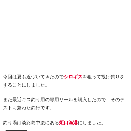
今回は夏も近づいてきたので
シロギス
を狙って投げ釣りを
することにしました。
また最近キス釣り用の専用リールを購入したので、そのテ
ストも兼ねた釣行です。
釣り場は淡路島中腹にある
炬口漁港
にしました。