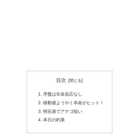
目次
序盤は生命反応なし
移動後ようやく本命がヒット！
明石港でアナゴ狙い
本日の釣果