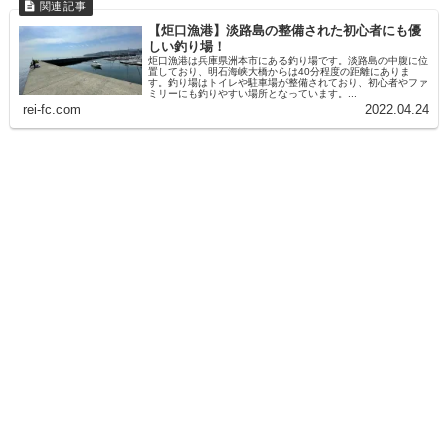
【炬口漁港】淡路島の整備された初心者にも優
しい釣り場！
炬口漁港は兵庫県洲本市にある釣り場です。淡路島の中腹に位
置しており、明石海峡大橋からは40分程度の距離にありま
す。釣り場はトイレや駐車場が整備されており、初心者やファ
ミリーにも釣りやすい場所となっています。...
rei-fc.com
2022.04.24