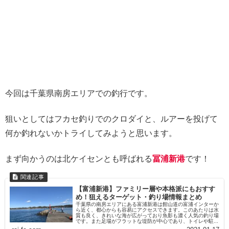
今回は千葉県南房エリアでの釣行です。
狙いとしてはフカセ釣りでのクロダイと、ルアーを投げて
何か釣れないかトライしてみようと思います。
まず向かうのは北ケイセンとも呼ばれる
冨浦新港
です！
【富浦新港】ファミリー層や本格派にもおすす
め！狙えるターゲット・釣り場情報まとめ
千葉県の南房エリアにある富浦新港は館山道の富浦インターか
ら近く、都心からも容易にアクセスできます。このあたりは水
質も良く、きれいな海が広がっており魚影も濃く人気の釣り場
です。また足場がフラットな堤防が中心であり、トイレや駐...