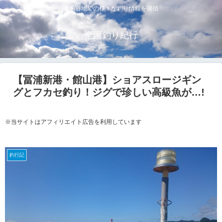
全国各地での様々な釣り情報を発信
全国釣り紀行
【冨浦新港・館山港】ショアスロージギン
グとフカセ釣り！ジグで珍しい高級魚が…!
※当サイトはアフィリエイト広告を利用しています
釣行記