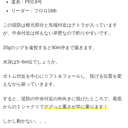
道糸：PE0.8号
リーダー：フロロ16lb
この堤防は根元部分と先端付近はテトラが入っています
が、中央付近は何もない岸壁なので釣りやすいです。
20gのジグを遠投すると80m沖まで届きます。
水深は5~6m位でしょうか。
ボトム付近を中心にリフト＆フォールし、投げる位置を変
えながら探っていきます。
すると、堤防の中央付近の外向きに投げたところで、着底
からの１シャクリで
ググっと重さが竿に乗ります！
しかし動かない。。。