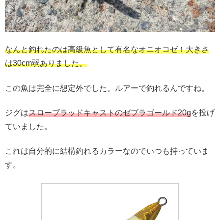
なんと釣れたのは高級魚として有名なオニオコゼ！大きさ
は30cm弱ありました。
この魚は完全に想定外でした。ルアーで釣れるんですね。
ジグは
スローブラッドキャストのゼブラゴールド20g
を投げ
ていました。
これは自分的に結構釣れるカラーなのでいつも持っていま
す。