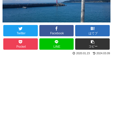
Twitter
Facebook
はてブ
コピー
Pocket
LINE
2020.01.23
2024.03.09