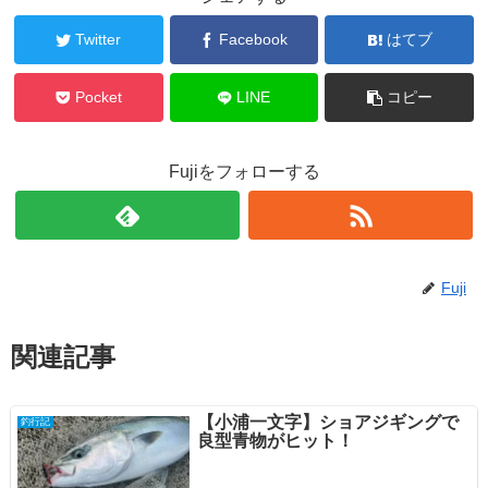
Twitter
Facebook
はてブ
Pocket
LINE
コピー
Fujiをフォローする
Fuji
関連記事
【小浦一文字】ショアジギングで
釣行記
良型青物がヒット！