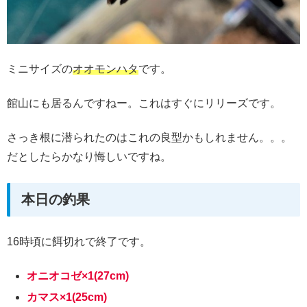
ミニサイズの
オオモンハタ
です。
館山にも居るんですねー。これはすぐにリリーズです。
さっき根に潜られたのはこれの良型かもしれません。。。
だとしたらかなり悔しいですね。
本日の釣果
16時頃に餌切れで終了です。
オニオコゼ×1(27cm)
カマス×1(25cm)