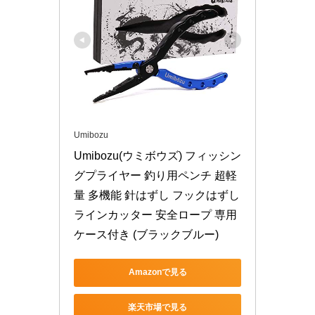
Umibozu
Umibozu(ウミボウズ) フィッシン
グプライヤー 釣り用ペンチ 超軽
量 多機能 針はずし フックはずし 
ラインカッター 安全ロープ 専用
ケース付き (ブラックブルー)
Amazonで見る
楽天市場で見る