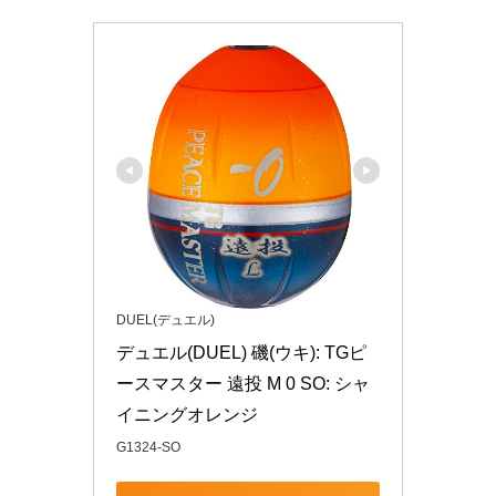
DUEL(デュエル)
デュエル(DUEL) 磯(ウキ): TGピ
ースマスター 遠投 M 0 SO: シャ
イニングオレンジ
G1324-SO