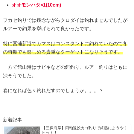
オオモンハタ×1(10cm)
フカセ釣りでは残念ながらクロダイは釣れませんでしたが
ルアーで釣果を挙げられて良かったです。
特に冨浦新港でカマスはコンスタントに釣れていたので冬
の時期でも楽しめる貴重なターゲットになりそうです。
一方で館山港はサビキなどの餌釣り、ルアー釣りはともに
渋そうでした。
春になれば色々釣れだすのでしょうか。。。？
新着記事
【三保海岸】両軸遠投カゴ釣りで終盤にようやく
ヒット！