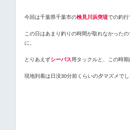
今回は千葉県千葉市の
検見川浜突堤
での釣行
この日はあまり釣りの時間が取れなかったの
に。
とりあえず
シーバス
用タックルと、この時期
現地到着は日没30分前くらいの夕マズメでし