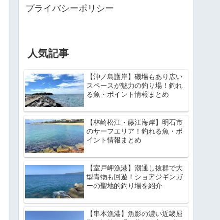
プライバシーポリシー
人気記事
【沖ノ島護岸】磯場もあり広い
スペースが魅力の釣り場！釣れ
る魚・ポイント情報まとめ
【林崎松江・藤江海岸】明石市
のサーフエリア！釣れる魚・ポ
イント情報まとめ
【室戸岬漁港】潮通し抜群で大
型青物も回遊！ショアジギンガ
ーの聖地的釣り場を紹介
【串本漁港】魚影の濃い近畿屈