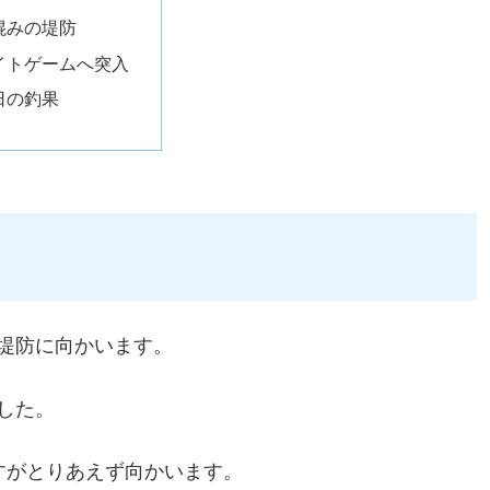
混みの堤防
イトゲームへ突入
日の釣果
堤防に向かいます。
した。
すがとりあえず向かいます。