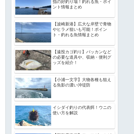
指の好釣り場！釣れる魚・ポイ
ント情報まとめ
【波崎新港】広大な岸壁で青物
やヒラメ狙いも可能！ポイン
ト・釣れる魚情報まとめ
【遠投カゴ釣り】バッカンなど
の必要な道具や、収納・便利グ
ッズを紹介！
【小浦一文字】大物各種も狙え
る魚影の濃い沖堤防
イシダイ釣りの代表餌！ウニの
使い方を解説