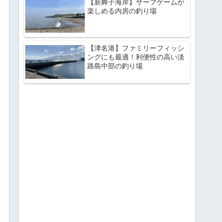
【新舞子海岸】サーフゲームが
楽しめる内房の釣り場
【津名港】ファミリーフィッシ
ングにも最適！利便性の高い淡
路島中部の釣り場