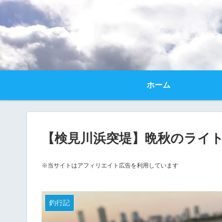
ホーム
【検見川浜突堤】晩秋のライ
※当サイトはアフィリエイト広告を利用しています
釣行記