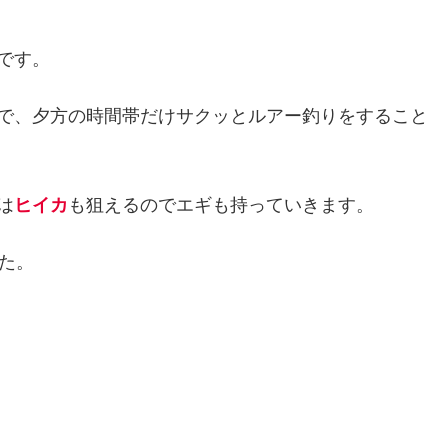
です。
で、夕方の時間帯だけサクッとルアー釣りをすること
は
ヒイカ
も狙えるのでエギも持っていきます。
た。