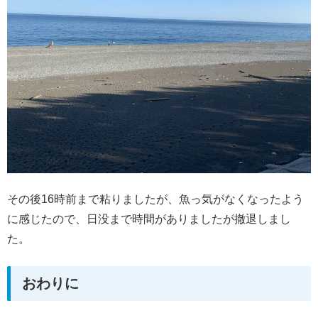
その後16時前まで粘りましたが、魚っ気がなくなったよう
に感じたので、日没まで時間がありましたが撤退しまし
た。
おわりに