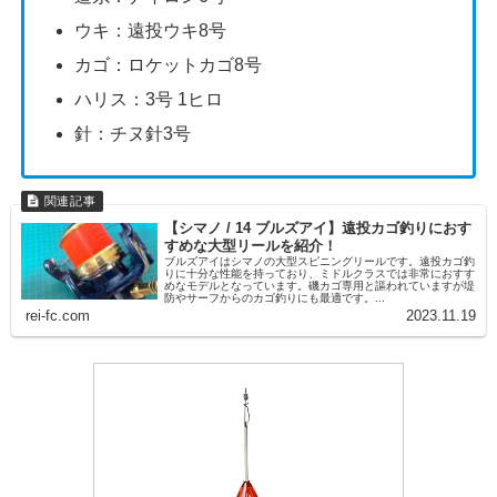
ウキ：遠投ウキ8号
カゴ：ロケットカゴ8号
ハリス：3号 1ヒロ
針：チヌ針3号
【シマノ / 14 ブルズアイ】遠投カゴ釣りにおす
すめな大型リールを紹介！
ブルズアイはシマノの大型スピニングリールです。遠投カゴ釣
りに十分な性能を持っており、ミドルクラスでは非常におすす
めなモデルとなっています。磯カゴ専用と謳われていますが堤
防やサーフからのカゴ釣りにも最適です。...
rei-fc.com
2023.11.19