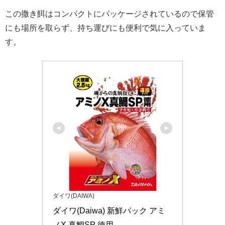
この撒き餌はコンパクトにパッケージされているので保管
にも場所を取らず、持ち運びにも便利で気に入っていま
す。
ダイワ(DAIWA)
ダイワ(Daiwa) 新鮮パック アミ
ノX 真鯛SP 徳用