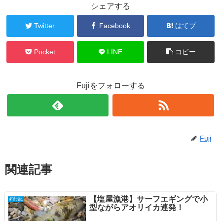
シェアする
Twitter
Facebook
はてブ
Pocket
LINE
コピー
Fujiをフォローする
Fuji
関連記事
【塩屋漁港】サーフエギングで小
釣行記
型ながらアオリイカ連発！