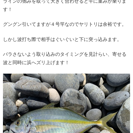
ラインの弛みを取って大きく合わせると竿に重みが乗りま
す！
グングン引いてますが４号竿なのでヤリトリは余裕です。
しかし波打ち際で相手はぐいぐいと下に突っ込みます。
バラさないよう取り込みのタイミングを見計らい、寄せる
波と同時に浜へズリ上げます！