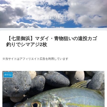
全国各地での様々な釣り情報を発信
全国釣り紀行
【七里御浜】マダイ・青物狙いの遠投カゴ
釣りでシマアジ2枚
※当サイトはアフィリエイト広告を利用しています
釣行記