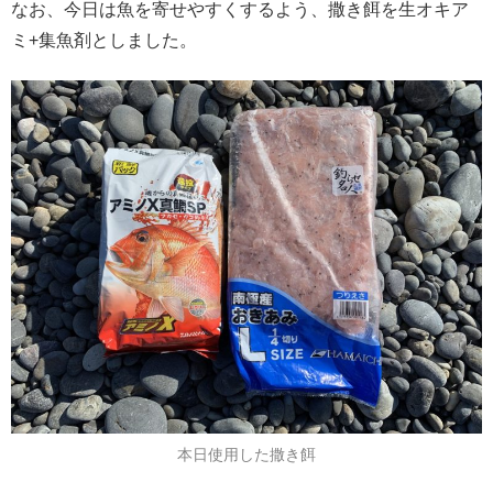
なお、今日は魚を寄せやすくするよう、撒き餌を生オキア
ミ+集魚剤としました。
本日使用した撒き餌