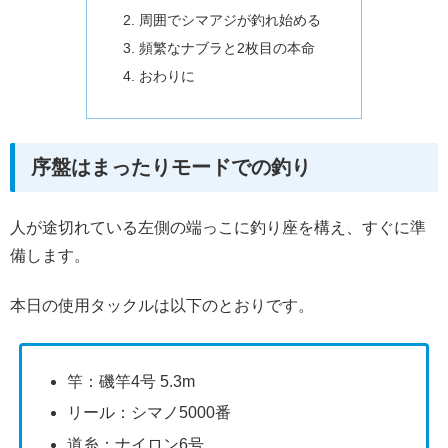
周囲でシマアジが釣れ始める
頻繁なナブラと2枚目の本命
おわりに
序盤はまったりモードでの釣り
人が途切れている左側の端っこに釣り座を構え、すぐに準
備します。
本日の使用タックルは以下のとおりです。
竿：磯竿4号 5.3m
リール：シマノ5000番
道糸：ナイロン6号