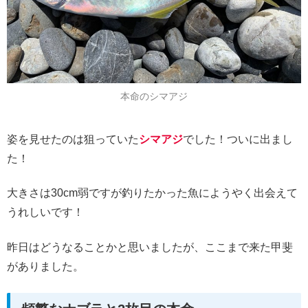
本命のシマアジ
姿を見せたのは狙っていた
シマアジ
でした！ついに出まし
た！
大きさは30cm弱ですが釣りたかった魚にようやく出会えて
うれしいです！
昨日はどうなることかと思いましたが、ここまで来た甲斐
がありました。