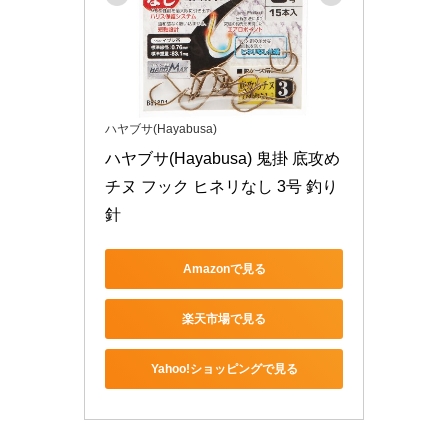
ハヤブサ(Hayabusa)
ハヤブサ(Hayabusa) 鬼掛 底攻め
チヌ フック ヒネリなし 3号 釣り
針
Amazonで見る
楽天市場で見る
Yahoo!ショッピングで見る