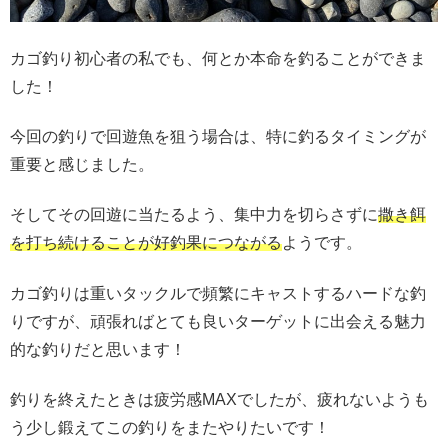
カゴ釣り初心者の私でも、何とか本命を釣ることができま
した！
今回の釣りで回遊魚を狙う場合は、特に釣るタイミングが
重要と感じました。
そしてその回遊に当たるよう、集中力を切らさずに
撒き餌
を打ち続けることが好釣果につながる
ようです。
カゴ釣りは重いタックルで頻繁にキャストするハードな釣
りですが、頑張ればとても良いターゲットに出会える魅力
的な釣りだと思います！
釣りを終えたときは疲労感MAXでしたが、疲れないようも
う少し鍛えてこの釣りをまたやりたいです！