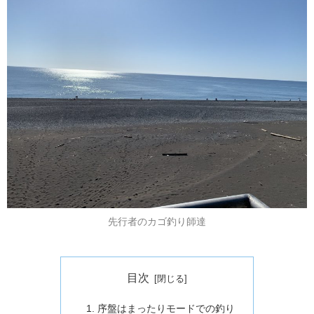
先行者のカゴ釣り師達
目次
序盤はまったりモードでの釣り