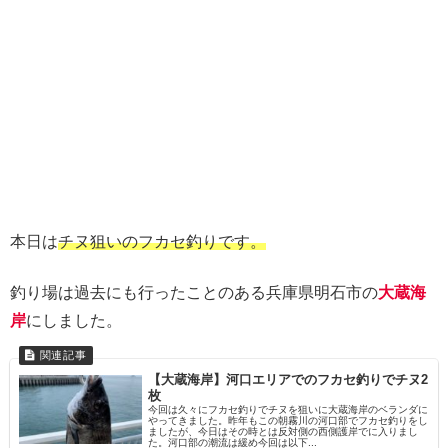
本日は
チヌ狙いのフカセ釣りです。
釣り場は過去にも行ったことのある兵庫県明石市の
大蔵海
岸
にしました。
【大蔵海岸】河口エリアでのフカセ釣りでチヌ2
枚
今回は久々にフカセ釣りでチヌを狙いに大蔵海岸のベランダに
やってきました。昨年もこの朝霧川の河口部でフカセ釣りをし
ましたが、今日はその時とは反対側の西側護岸でに入りまし
た。河口部の潮流は緩め今回は以下...