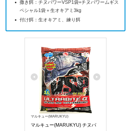
撒き餌：チヌパワーVSP1袋+チヌパワームギス
ペシャル1袋＋生オキアミ3kg
付け餌：生オキアミ、練り餌
マルキュー(MARUKYU)
マルキュー(MARUKYU) チヌパ