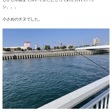
シ。。。
小さめのチヌでした。