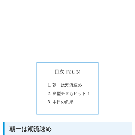
目次
朝一は潮流速め
良型チヌもヒット！
本日の釣果
朝一は潮流速め