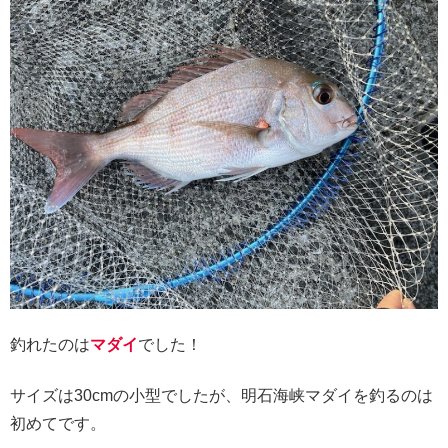
釣れたのは
マダイ
でした！
サイズは30cmの小型でしたが、明石海峡マダイを釣るのは
初めてです。