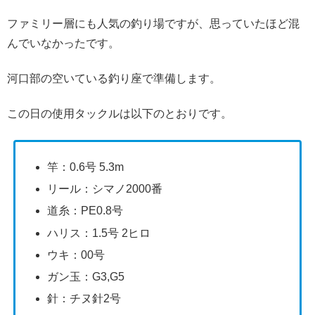
ファミリー層にも人気の釣り場ですが、思っていたほど混
んでいなかったです。
河口部の空いている釣り座で準備します。
この日の使用タックルは以下のとおりです。
竿：0.6号 5.3m
リール：シマノ2000番
道糸：PE0.8号
ハリス：1.5号 2ヒロ
ウキ：00号
ガン玉：G3,G5
針：チヌ針2号