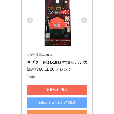
キザクラ(kizakura)
キザクラ(kizakura) 大知モデル 大
知遠投60 LL 00 オレンジ
03356
楽天市場で見る
Yahoo!ショッピングで見る