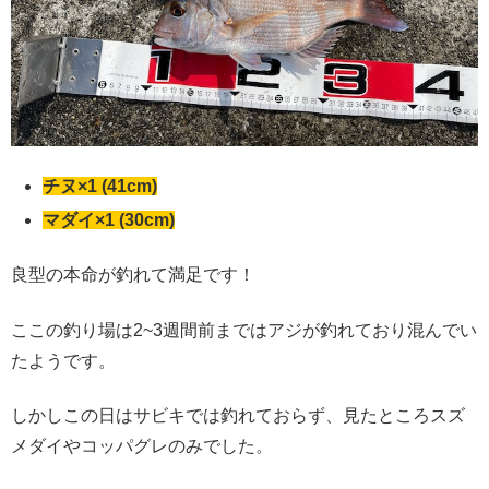
チヌ×1 (41cm)
マダイ×1 (30cm)
良型の本命が釣れて満足です！
ここの釣り場は2~3週間前まではアジが釣れており混んでい
たようです。
しかしこの日はサビキでは釣れておらず、見たところスズ
メダイやコッパグレのみでした。