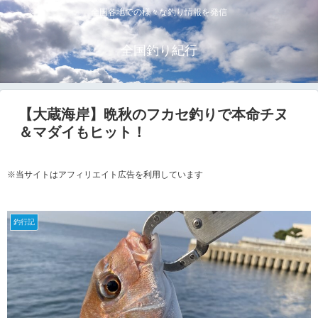
全国各地での様々な釣り情報を発信
全国釣り紀行
【大蔵海岸】晩秋のフカセ釣りで本命チヌ
＆マダイもヒット！
※当サイトはアフィリエイト広告を利用しています
釣行記