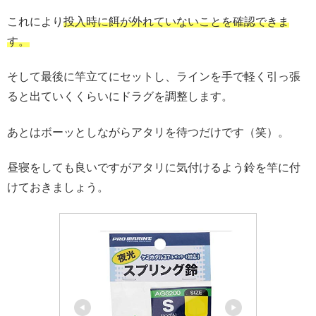
これにより
投入時に餌が外れていないことを確認できま
す。
そして最後に竿立てにセットし、ラインを手で軽く引っ張
ると出ていくくらいにドラグを調整します。
あとはボーッとしながらアタリを待つだけです（笑）。
昼寝をしても良いですがアタリに気付けるよう鈴を竿に付
けておきましょう。