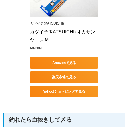
カツイチ(KATSUICHI)
カツイチ(KATSUICHI) オカサン
ヤエン M
604304
Amazonで見る
楽天市場で見る
Yahoo!ショッピングで見る
釣れたら血抜きして〆る