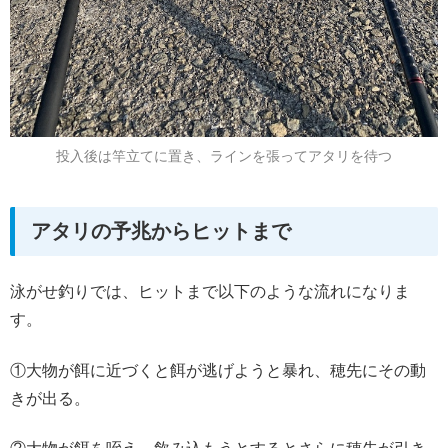
投入後は竿立てに置き、ラインを張ってアタリを待つ
アタリの予兆からヒットまで
泳がせ釣りでは、ヒットまで以下のような流れになりま
す。
①大物が餌に近づくと餌が逃げようと暴れ、穂先にその動
きが出る。