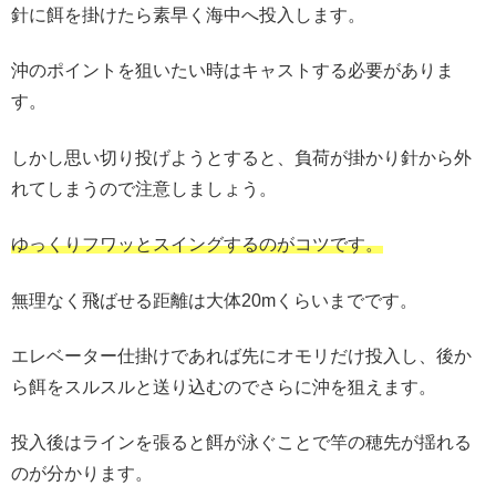
針に餌を掛けたら素早く海中へ投入します。
沖のポイントを狙いたい時はキャストする必要がありま
す。
しかし思い切り投げようとすると、負荷が掛かり針から外
れてしまうので注意しましょう。
ゆっくりフワッとスイングするのがコツです。
無理なく飛ばせる距離は大体20mくらいまでです。
エレベーター仕掛けであれば先にオモリだけ投入し、後か
ら餌をスルスルと送り込むのでさらに沖を狙えます。
投入後はラインを張ると餌が泳ぐことで竿の穂先が揺れる
のが分かります。