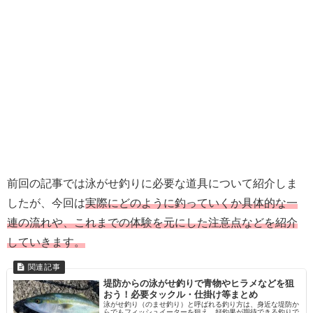
前回の記事では泳がせ釣りに必要な道具について紹介しま
したが、今回は
実際にどのように釣っていくか具体的な一
連の流れや、これまでの体験を元にした注意点などを紹介
していきます。
堤防からの泳がせ釣りで青物やヒラメなどを狙
おう！必要タックル・仕掛け等まとめ
泳がせ釣り（のませ釣り）と呼ばれる釣り方は、身近な堤防か
らでもフィッシュイーターを狙え、好釣果が期待できる釣りで