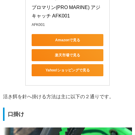
プロマリン(PRO MARINE) アジ
キャッチ AFK001
AFK001
Amazonで見る
楽天市場で見る
Yahoo!ショッピングで見る
活き餌を針へ掛ける方法は主に以下の２通りです。
口掛け