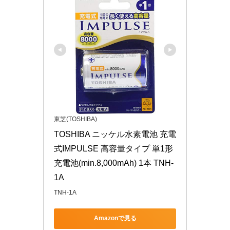
東芝(TOSHIBA)
TOSHIBA ニッケル水素電池 充電
式IMPULSE 高容量タイプ 単1形
充電池(min.8,000mAh) 1本 TNH-
1A
TNH-1A
Amazonで見る