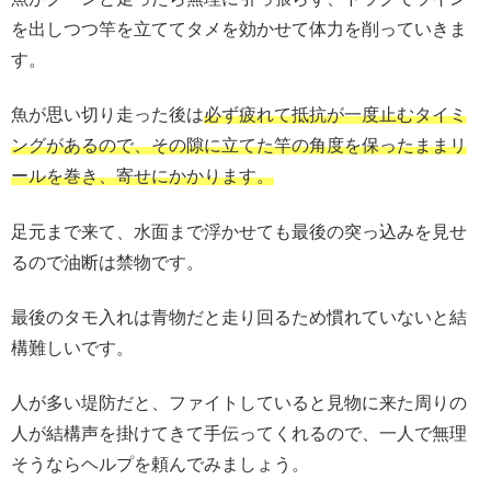
を出しつつ竿を立ててタメを効かせて体力を削っていきま
す。
魚が思い切り走った後は
必ず疲れて抵抗が一度止むタイミ
ングがあるので、その隙に立てた竿の角度を保ったままリ
ールを巻き、寄せにかかります。
足元まで来て、水面まで浮かせても最後の突っ込みを見せ
るので油断は禁物です。
最後のタモ入れは青物だと走り回るため慣れていないと結
構難しいです。
人が多い堤防だと、ファイトしていると見物に来た周りの
人が結構声を掛けてきて手伝ってくれるので、一人で無理
そうならヘルプを頼んでみましょう。