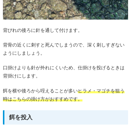
背びれの後ろに針を通して付けます。
背骨の近くに刺すと死んでしまうので、深く刺しすぎない
ようにしましょう。
口掛けよりも針が外れにくいため、仕掛けを投げるときは
背掛けにします。
餌を横や後ろから咥えることが多い
ヒラメ・マゴチを狙う
時はこちらの掛け方がおすすめです。
餌を投入