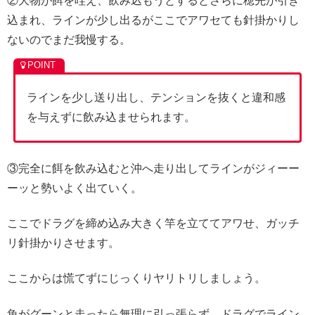
②大物が餌を咥え、飲み込もうとするとさらに穂先が引き
込まれ、ラインが少し出るがここでアワセても針掛かりし
ないのでまだ我慢する。
ラインを少し送り出し、テンションを抜くと違和感
を与えずに飲み込ませられます。
③完全に餌を飲み込むと沖へ走り出してラインがジィーー
ーッと勢いよく出ていく。
ここでドラグを締め込み大きく竿を立ててアワせ、ガッチ
リ針掛かりさせます。
ここからは慌てずにじっくりヤリトリしましょう。
魚がグーンと走ったら無理に引っ張らず、ドラグでライン