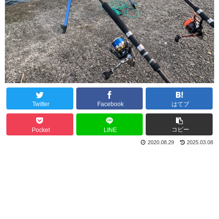
Twitter
Facebook
はてブ
コピー
Pocket
LINE
2020.08.29
2025.03.08