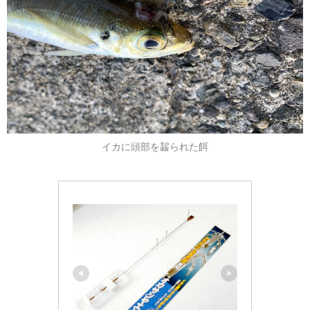
イカに頭部を齧られた餌