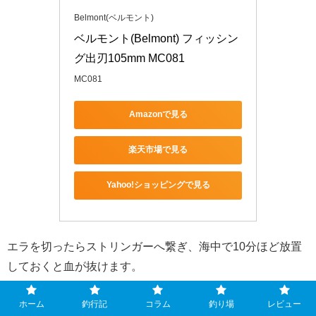
Belmont(ベルモント)
ベルモント(Belmont) フィッシン
グ出刃105mm MC081
MC081
Amazonで見る
楽天市場で見る
Yahoo!ショッピングで見る
エラを切ったらストリンガーへ繋ぎ、海中で10分ほど放置
しておくと血が抜けます。
ホーム
釣行記
コラム
釣り場
レビュー