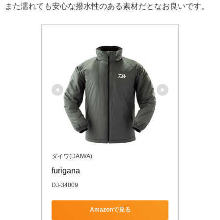
また濡れても安心な撥水性のある素材だとなお良いです。
ダイワ(DAIWA)
furigana
DJ-34009
Amazonで見る