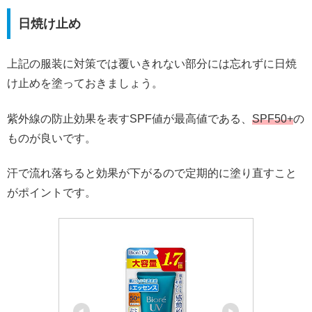
日焼け止め
上記の服装に対策では覆いきれない部分には忘れずに日焼
け止めを塗っておきましょう。
紫外線の防止効果を表すSPF値が最高値である、
SPF50+
の
ものが良いです。
汗で流れ落ちると効果が下がるので定期的に塗り直すこと
がポイントです。