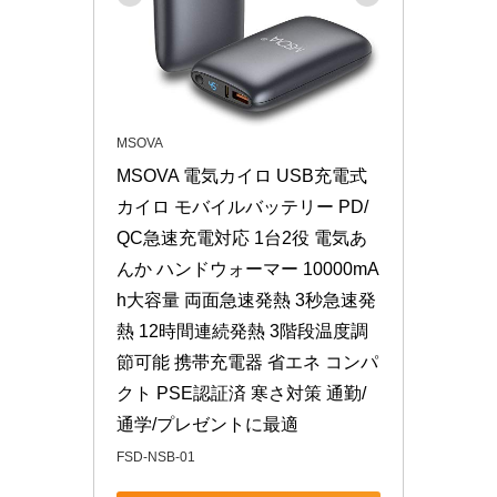
MSOVA
MSOVA 電気カイロ USB充電式
カイロ モバイルバッテリー PD/
QC急速充電対応 1台2役 電気あ
んか ハンドウォーマー 10000mA
h大容量 両面急速発熱 3秒急速発
熱 12時間連続発熱 3階段温度調
節可能 携帯充電器 省エネ コンパ
クト PSE認証済 寒さ対策 通勤/
通学/プレゼントに最適
FSD-NSB-01