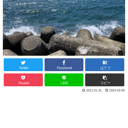
Twitter
Facebook
はてブ
コピー
Pocket
LINE
2021.01.31
2024.03.09