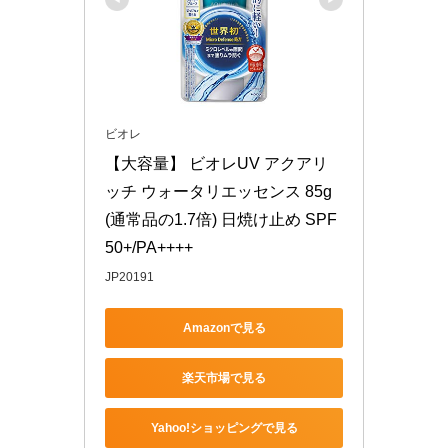
ビオレ
【大容量】 ビオレUV アクアリ
ッチ ウォータリエッセンス 85g 
(通常品の1.7倍) 日焼け止め SPF
50+/PA++++
JP20191
Amazonで見る
楽天市場で見る
Yahoo!ショッピングで見る