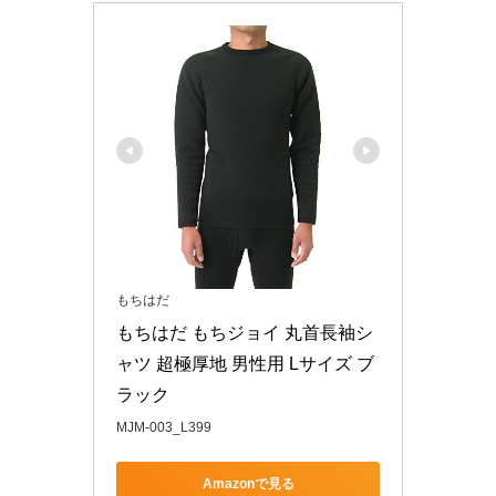
もちはだ
もちはだ もちジョイ 丸首長袖シ
ャツ 超極厚地 男性用 Lサイズ ブ
ラック
MJM-003_L399
Amazonで見る