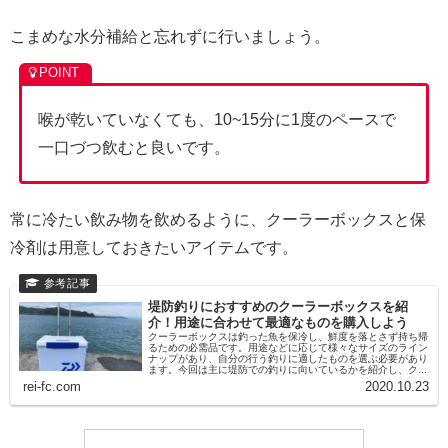
こまめな水分補給と忘れずに行いましょう。
喉が乾いていなくても、10~15分に1度のペースで
一口づつ飲むと良いです。
常に冷たい飲み物を飲めるように、クーラーボックスと保
冷剤は用意しておきたいアイテムです。
堤防釣りにおすすめのクーラーボックスを紹
介！用途に合わせて最適なものを購入しよう
クーラーボックスは釣った魚を保冷し、鮮度を落とさず持ち帰
るための必需品です。用途などに応じて様々なサイズのライン
ナップがあり、自分の行う釣りに適したものを選ぶ必要があり
ます。今回は主に堤防での釣りに向いているかを紹介し、ク...
rei-fc.com
2020.10.23