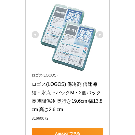
ロゴス(LOGOS)
ロゴス(LOGOS) 保冷剤 倍速凍
結・氷点下パックM・2個パック 
長時間保冷 奥行き19.6cm 幅13.8
cm 高さ2.6 cm
81660672
Amazonで見る