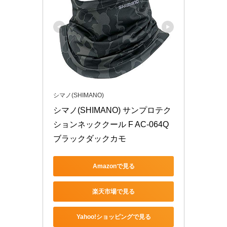
シマノ(SHIMANO)
シマノ(SHIMANO) サンプロテク
ションネッククール F AC-064Q 
ブラックダックカモ
Amazonで見る
楽天市場で見る
Yahoo!ショッピングで見る