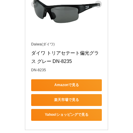
Daiwa(ダイワ)
ダイワ トリアセテート偏光グラ
ス グレー DN-8235
DN-8235
Amazonで見る
楽天市場で見る
Yahoo!ショッピングで見る