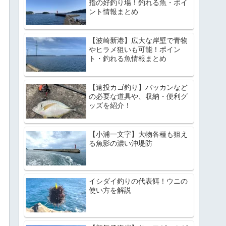
指の好釣り場！釣れる魚・ポイ
ント情報まとめ
【波崎新港】広大な岸壁で青物
やヒラメ狙いも可能！ポイン
ト・釣れる魚情報まとめ
【遠投カゴ釣り】バッカンなど
の必要な道具や、収納・便利グ
ッズを紹介！
【小浦一文字】大物各種も狙え
る魚影の濃い沖堤防
イシダイ釣りの代表餌！ウニの
使い方を解説