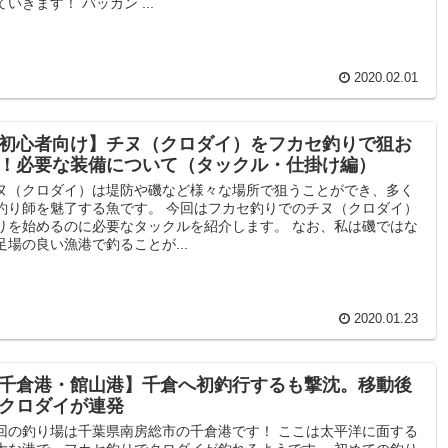
ていきます！ バッカン ...
2020.02.01
初心者向け】チヌ（クロダイ）をフカセ釣りで狙お
！必要な装備について（タックル・仕掛け編）
ヌ（クロダイ）は堤防や磯など様々な場所で狙うことができ、多く
釣り師を魅了する魚です。 今回はフカセ釣りでのチヌ（クロダイ）
りを始めるのに必要なタックルを紹介します。 なお、私は磯ではな
足場の良い漁港で釣ることが...
2020.01.23
千倉港・館山港】千倉へ初釣行するも撃沈。移動後
クロダイが連発
回の釣り場は千葉県南房総市の千倉港です！ ここは太平洋に面する