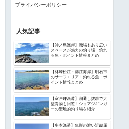
プライバシーポリシー
人気記事
【沖ノ島護岸】磯場もあり広い
スペースが魅力の釣り場！釣れ
る魚・ポイント情報まとめ
【林崎松江・藤江海岸】明石市
のサーフエリア！釣れる魚・ポ
イント情報まとめ
【室戸岬漁港】潮通し抜群で大
型青物も回遊！ショアジギンガ
ーの聖地的釣り場を紹介
【串本漁港】魚影の濃い近畿屈