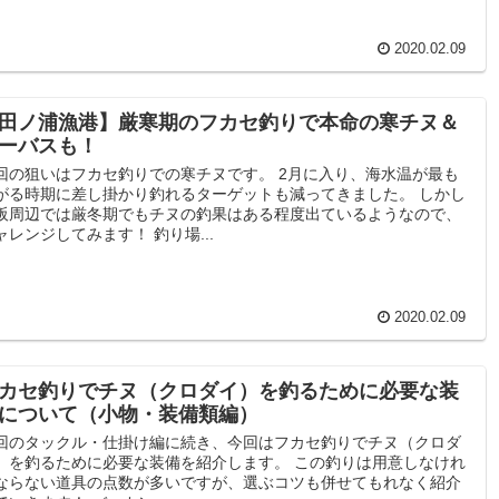
2020.02.09
田ノ浦漁港】厳寒期のフカセ釣りで本命の寒チヌ＆
ーバスも！
回の狙いはフカセ釣りでの寒チヌです。 2月に入り、海水温が最も
がる時期に差し掛かり釣れるターゲットも減ってきました。 しかし
阪周辺では厳冬期でもチヌの釣果はある程度出ているようなので、
ャレンジしてみます！ 釣り場...
2020.02.09
カセ釣りでチヌ（クロダイ）を釣るために必要な装
について（小物・装備類編）
回のタックル・仕掛け編に続き、今回はフカセ釣りでチヌ（クロダ
）を釣るために必要な装備を紹介します。 この釣りは用意しなけれ
ならない道具の点数が多いですが、選ぶコツも併せてもれなく紹介