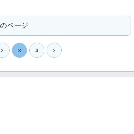
次のページ
2
3
4