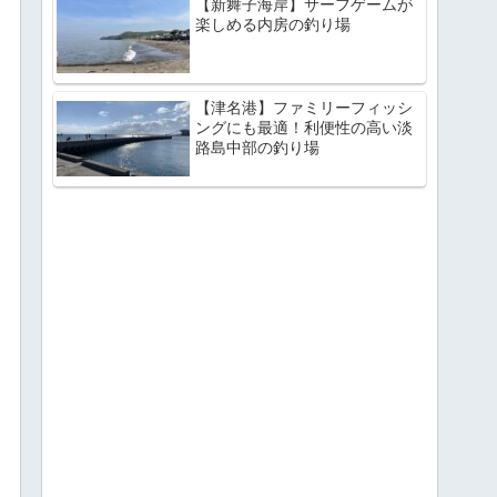
【新舞子海岸】サーフゲームが
楽しめる内房の釣り場
【津名港】ファミリーフィッシ
ングにも最適！利便性の高い淡
路島中部の釣り場