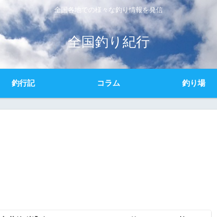
全国各地での様々な釣り情報を発信
全国釣り紀行
釣行記
コラム
釣り場