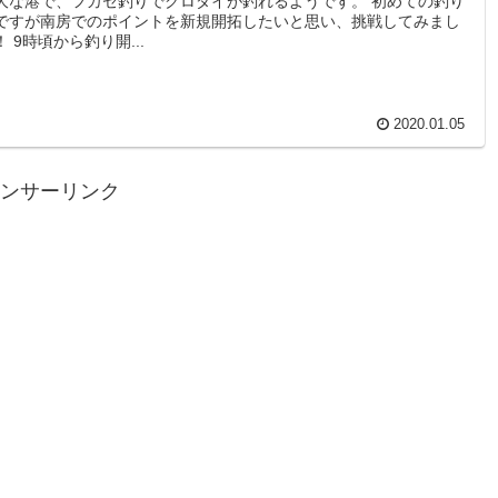
大な港で、フカセ釣りでクロダイが釣れるようです。 初めての釣り
ですが南房でのポイントを新規開拓したいと思い、挑戦してみまし
！ 9時頃から釣り開...
2020.01.05
ンサーリンク