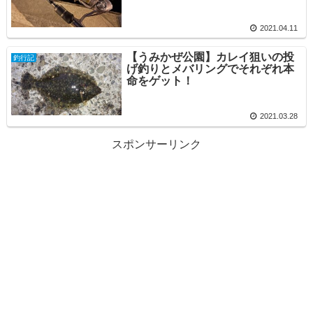
2021.04.11
【うみかぜ公園】カレイ狙いの投
釣行記
げ釣りとメバリングでそれぞれ本
命をゲット！
2021.03.28
スポンサーリンク