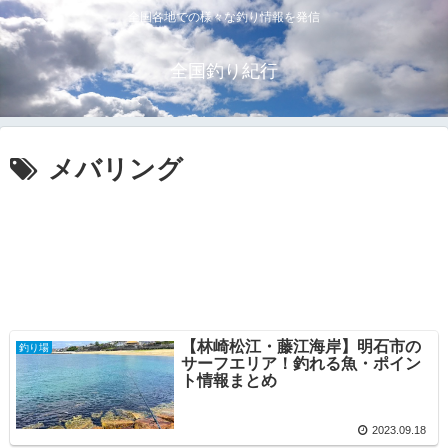
全国各地での様々な釣り情報を発信
全国釣り紀行
メバリング
【林崎松江・藤江海岸】明石市の
釣り場
サーフエリア！釣れる魚・ポイン
ト情報まとめ
2023.09.18