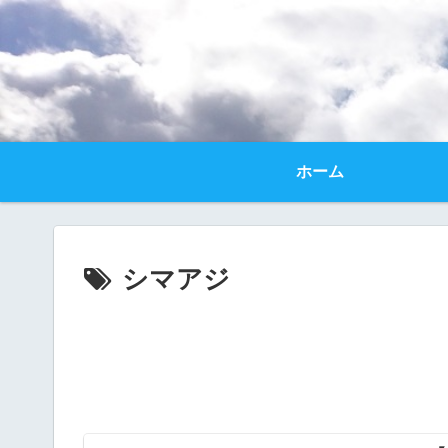
ホーム
シマアジ