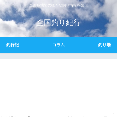
全国各地での様々な釣り情報を発信
全国釣り紀行
釣行記
コラム
釣り場