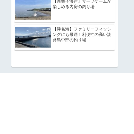
【新舞子海岸】サーフゲームが
楽しめる内房の釣り場
【津名港】ファミリーフィッシ
ングにも最適！利便性の高い淡
路島中部の釣り場