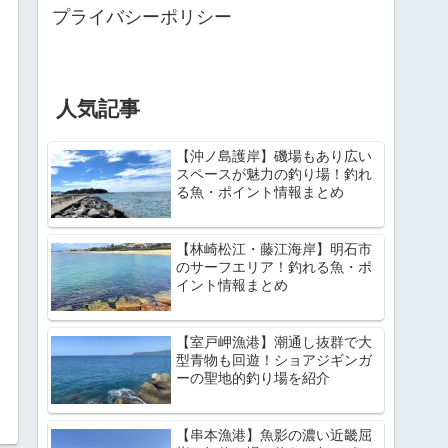
プライバシーポリシー
人気記事
【沖ノ島護岸】磯場もあり広い
スペースが魅力の釣り場！釣れ
る魚・ポイント情報まとめ
【林崎松江・藤江海岸】明石市
のサーフエリア！釣れる魚・ポ
イント情報まとめ
【室戸岬漁港】潮通し抜群で大
型青物も回遊！ショアジギンガ
ーの聖地的釣り場を紹介
【串本漁港】魚影の濃い近畿屈