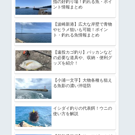
指の好釣り場！釣れる魚・ポイ
ント情報まとめ
【波崎新港】広大な岸壁で青物
やヒラメ狙いも可能！ポイン
ト・釣れる魚情報まとめ
【遠投カゴ釣り】バッカンなど
の必要な道具や、収納・便利グ
ッズを紹介！
【小浦一文字】大物各種も狙え
る魚影の濃い沖堤防
イシダイ釣りの代表餌！ウニの
使い方を解説