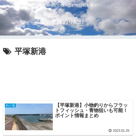
全国各地での様々な釣り情報を発信
全国釣り紀行
平塚新港
【平塚新港】小物釣りからフラッ
釣り場
トフィッシュ・青物狙いも可能！
ポイント情報まとめ
2023.01.25