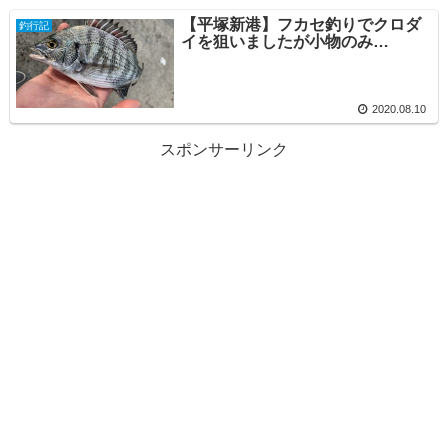
【平塚新港】フカセ釣りでクロダ
釣行記
イを狙いましたが小物のみ…
2020.08.10
スポンサーリンク