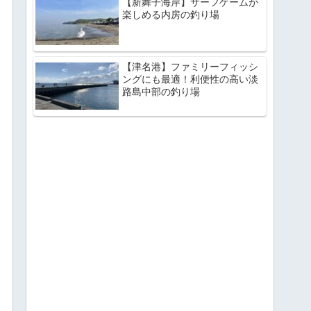
【新舞子海岸】サーフゲームが
楽しめる内房の釣り場
【津名港】ファミリーフィッシ
ングにも最適！利便性の高い淡
路島中部の釣り場