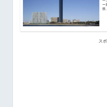
ー
ー
県..
スポ