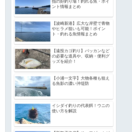
指の好釣り場！釣れる魚・ポイ
ント情報まとめ
【波崎新港】広大な岸壁で青物
やヒラメ狙いも可能！ポイン
ト・釣れる魚情報まとめ
【遠投カゴ釣り】バッカンなど
の必要な道具や、収納・便利グ
ッズを紹介！
【小浦一文字】大物各種も狙え
る魚影の濃い沖堤防
イシダイ釣りの代表餌！ウニの
使い方を解説