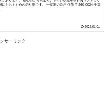
スがあります。 都心部からも近く、トイレや駐車場もありファミリ
層にもおすすめの釣り場です。 千葉港の護岸 住所 〒260-0024 千葉
.
2022.01.01
ンサーリンク