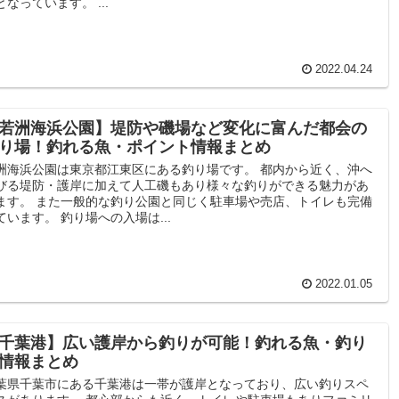
となっています。 ...
2022.04.24
若洲海浜公園】堤防や磯場など変化に富んだ都会の
り場！釣れる魚・ポイント情報まとめ
洲海浜公園は東京都江東区にある釣り場です。 都内から近く、沖へ
びる堤防・護岸に加えて人工磯もあり様々な釣りができる魅力があ
ます。 また一般的な釣り公園と同じく駐車場や売店、トイレも完備
ています。 釣り場への入場は...
2022.01.05
千葉港】広い護岸から釣りが可能！釣れる魚・釣り
情報まとめ
葉県千葉市にある千葉港は一帯が護岸となっており、広い釣りスペ