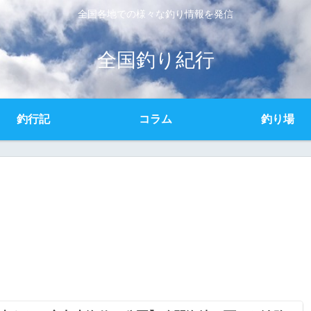
全国各地での様々な釣り情報を発信
全国釣り紀行
釣行記
コラム
釣り場