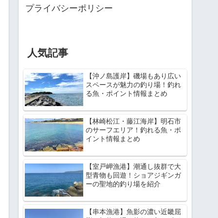
プライバシーポリシー
人気記事
【沖ノ島護岸】磯場もあり広い
スペースが魅力の釣り場！釣れ
る魚・ポイント情報まとめ
【林崎松江・藤江海岸】明石市
のサーフエリア！釣れる魚・ポ
イント情報まとめ
【室戸岬漁港】潮通し抜群で大
型青物も回遊！ショアジギンガ
ーの聖地的釣り場を紹介
【串本漁港】魚影の濃い近畿屈