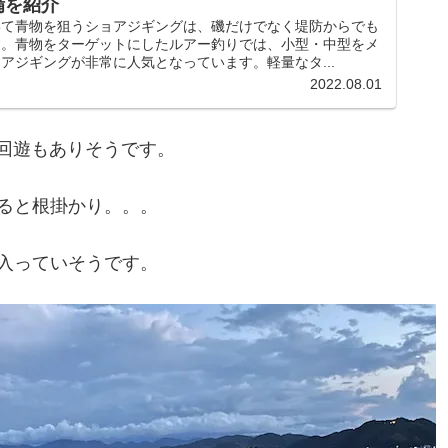
備を紹介
いて青物を狙うショアジギングは、磯だけでなく堤防からでも
す。青物をターゲットにしたルアー釣りでは、小型・中型をメ
アジギングが非常に人気となっています。軽量なタ...
2022.08.01
の回遊もありそうです。
ると根掛かり。。。
入っていそうです。