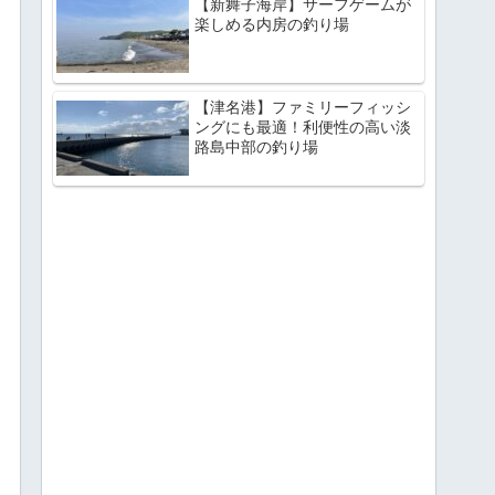
【新舞子海岸】サーフゲームが
楽しめる内房の釣り場
【津名港】ファミリーフィッシ
ングにも最適！利便性の高い淡
路島中部の釣り場