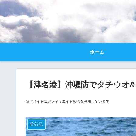
ホーム
【津名港】沖堤防でタチウオ
※当サイトはアフィリエイト広告を利用しています
釣行記