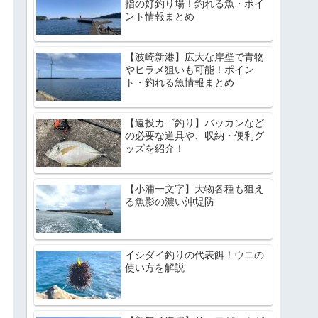
指の好釣り場！釣れる魚・ポイ
ント情報まとめ
【波崎新港】広大な岸壁で青物
やヒラメ狙いも可能！ポイン
ト・釣れる魚情報まとめ
【遠投カゴ釣り】バッカンなど
の必要な道具や、収納・便利グ
ッズを紹介！
【小浦一文字】大物各種も狙え
る魚影の濃い沖堤防
イシダイ釣りの代表餌！ウニの
使い方を解説