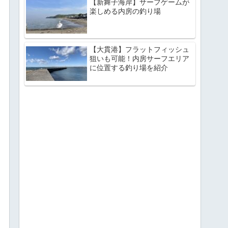
【新舞子海岸】サーフゲームが
楽しめる内房の釣り場
【大貫港】フラットフィッシュ
狙いも可能！内房サーフエリア
に位置する釣り場を紹介