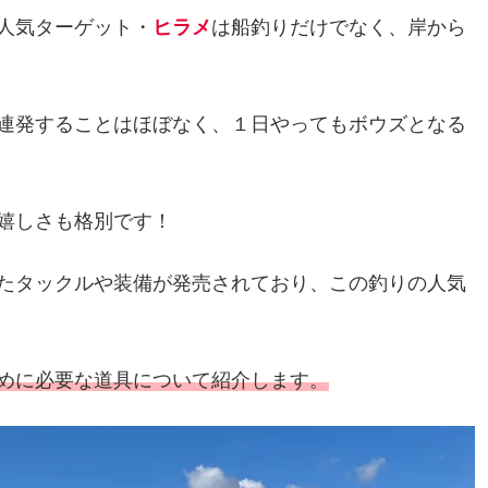
人気ターゲット・
ヒラメ
は船釣りだけでなく、岸から
連発することはほぼなく、１日やってもボウズとなる
嬉しさも格別です！
たタックルや装備が発売されており、この釣りの人気
めに必要な道具について紹介します。