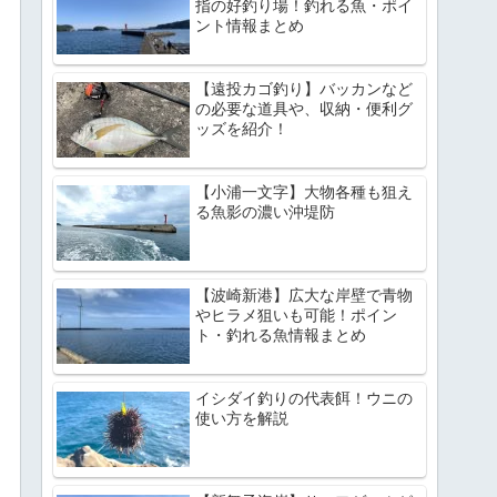
指の好釣り場！釣れる魚・ポイ
ント情報まとめ
【遠投カゴ釣り】バッカンなど
の必要な道具や、収納・便利グ
ッズを紹介！
【小浦一文字】大物各種も狙え
る魚影の濃い沖堤防
【波崎新港】広大な岸壁で青物
やヒラメ狙いも可能！ポイン
ト・釣れる魚情報まとめ
イシダイ釣りの代表餌！ウニの
使い方を解説