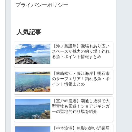
プライバシーポリシー
人気記事
【沖ノ島護岸】磯場もあり広い
スペースが魅力の釣り場！釣れ
る魚・ポイント情報まとめ
【林崎松江・藤江海岸】明石市
のサーフエリア！釣れる魚・ポ
イント情報まとめ
【室戸岬漁港】潮通し抜群で大
型青物も回遊！ショアジギンガ
ーの聖地的釣り場を紹介
【串本漁港】魚影の濃い近畿屈