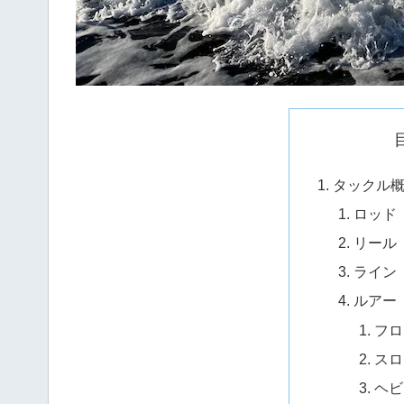
タックル
ロッド
リール
ライン
ルアー
フロ
スロ
ヘビ