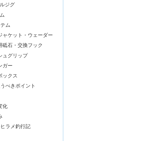
ルジグ
ム
イテム
ジャケット・ウェーダー
用砥石・交換フック
シュグリップ
ンガー
ボックス
狙うべきポイント
変化
み
のヒラメ釣行記