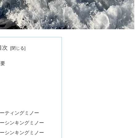
目次
概要
ーティングミノー
ーシンキングミノー
ーシンキングミノー