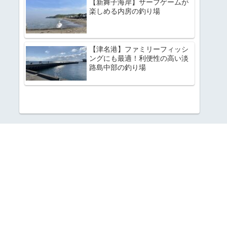
【新舞子海岸】サーフゲームが
楽しめる内房の釣り場
【津名港】ファミリーフィッシ
ングにも最適！利便性の高い淡
路島中部の釣り場