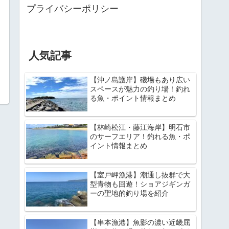
プライバシーポリシー
人気記事
【沖ノ島護岸】磯場もあり広い
スペースが魅力の釣り場！釣れ
る魚・ポイント情報まとめ
【林崎松江・藤江海岸】明石市
のサーフエリア！釣れる魚・ポ
イント情報まとめ
【室戸岬漁港】潮通し抜群で大
型青物も回遊！ショアジギンガ
ーの聖地的釣り場を紹介
【串本漁港】魚影の濃い近畿屈