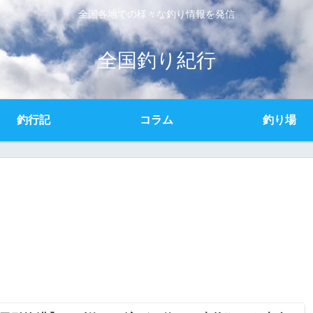
全国各地での様々な釣り情報を発信
全国釣り紀行
釣行記
コラム
釣り場