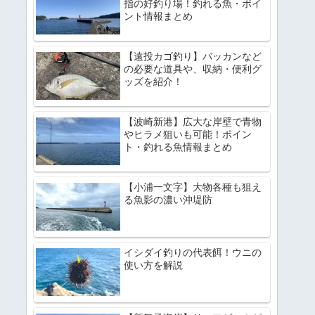
指の好釣り場！釣れる魚・ポイ
ント情報まとめ
【遠投カゴ釣り】バッカンなど
の必要な道具や、収納・便利グ
ッズを紹介！
【波崎新港】広大な岸壁で青物
やヒラメ狙いも可能！ポイン
ト・釣れる魚情報まとめ
【小浦一文字】大物各種も狙え
る魚影の濃い沖堤防
イシダイ釣りの代表餌！ウニの
使い方を解説