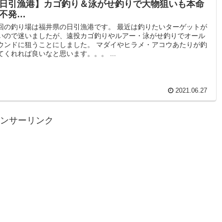
日引漁港】カゴ釣り＆泳がせ釣りで大物狙いも本命
不発…
回の釣り場は福井県の日引漁港です。 最近は釣りたいターゲットが
いので迷いましたが、遠投カゴ釣りやルアー・泳がせ釣りでオール
ウンドに狙うことにしました。 マダイやヒラメ・アコウあたりが釣
てくれれば良いなと思います。。。 ...
2021.06.27
ンサーリンク