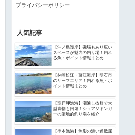
プライバシーポリシー
人気記事
【沖ノ島護岸】磯場もあり広い
スペースが魅力の釣り場！釣れ
る魚・ポイント情報まとめ
【林崎松江・藤江海岸】明石市
のサーフエリア！釣れる魚・ポ
イント情報まとめ
【室戸岬漁港】潮通し抜群で大
型青物も回遊！ショアジギンガ
ーの聖地的釣り場を紹介
【串本漁港】魚影の濃い近畿屈