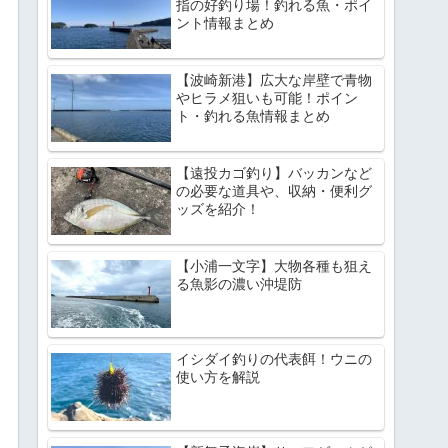
指の好釣り場！釣れる魚・ポイ
ント情報まとめ
【波崎新港】広大な岸壁で青物
やヒラメ狙いも可能！ポイン
ト・釣れる魚情報まとめ
【遠投カゴ釣り】バッカンなど
の必要な道具や、収納・便利グ
ッズを紹介！
【小浦一文字】大物各種も狙え
る魚影の濃い沖堤防
イシダイ釣りの代表餌！ウニの
使い方を解説