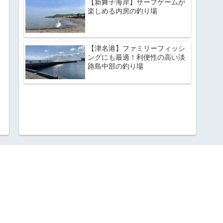
【新舞子海岸】サーフゲームが
楽しめる内房の釣り場
【津名港】ファミリーフィッシ
ングにも最適！利便性の高い淡
路島中部の釣り場