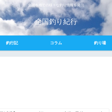
全国各地での様々な釣り情報を発信
全国釣り紀行
釣行記
コラム
釣り場