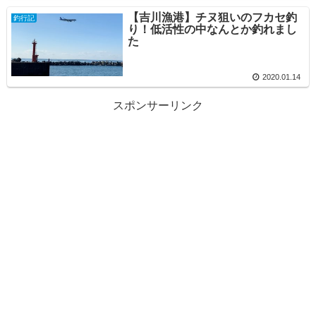
【吉川漁港】チヌ狙いのフカセ釣
釣行記
り！低活性の中なんとか釣れまし
た
2020.01.14
スポンサーリンク