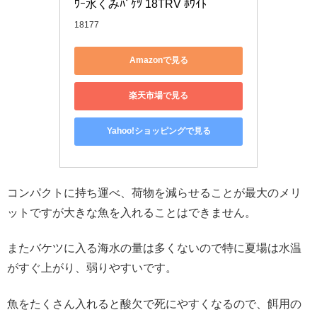
ﾜｰ水くみﾊﾞｹﾂ 18TRV ﾎﾜｲﾄ
18177
Amazonで見る
楽天市場で見る
Yahoo!ショッピングで見る
コンパクトに持ち運べ、荷物を減らせることが最大のメリ
ットですが大きな魚を入れることはできません。
またバケツに入る海水の量は多くないので特に夏場は水温
がすぐ上がり、弱りやすいです。
魚をたくさん入れると酸欠で死にやすくなるので、餌用の