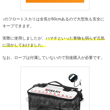
↓のフロートスカリは全長が60cmあるので大型魚も安全に
キープできます。
実際に使用しましたが、
ハマチといった青物も弱らず元気
に活かしておけました。
なお、ロープは付属していないので別途購入が必要です。