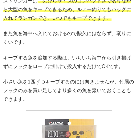
ストリンガーは
手のひらサイズの
コンパクトさでありなが
ら大型の魚をキープできるため、ルアー釣りでもバッグに
入れてランガンでき、いつでもキープできます。
また魚を海中へ入れておけるので酸欠にはならず、弱りに
くいです。
キープする魚を追加する際は、いちいち海中から引き揚げ
ずにフックをロープに掛けて投入するだけでOKです。
小さい魚を1匹ずつキープするのには向きませんが、付属の
フックのみを買い足してより多くの魚を繋いでおくことも
できます。