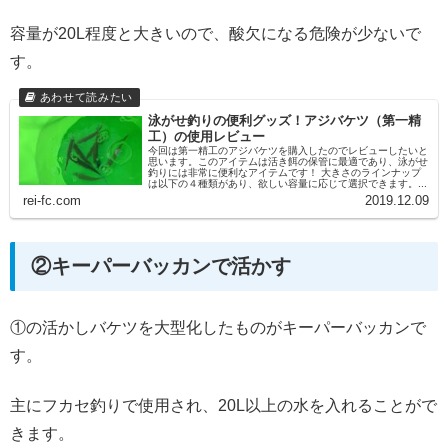
容量が20L程度と大きいので、酸欠になる危険が少ないで
す。
泳がせ釣りの便利グッズ！アジバケツ（第一精
工）の使用レビュー
今回は第一精工のアジバケツを購入したのでレビューしたいと
思います。このアイテムは活き餌の保管に最適であり、泳がせ
釣りには非常に便利なアイテムです！ 大きさのラインナップ
は以下の４種類があり、欲しい容量に応じて選択できます。...
rei-fc.com
2019.12.09
②キーパーバッカンで活かす
①の活かしバケツを大型化したものがキーパーバッカンで
す。
主にフカセ釣りで使用され、20L以上の水を入れることがで
きます。