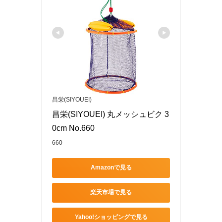
昌栄(SIYOUEI)
昌栄(SIYOUEI) 丸メッシュビク 3
0cm No.660
660
Amazonで見る
楽天市場で見る
Yahoo!ショッピングで見る