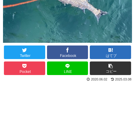
Twitter
Facebook
はてブ
コピー
Pocket
LINE
2020.06.02
2025.03.08