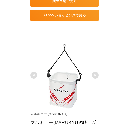
楽天市場で見る
Yahoo!ショッピングで見る
マルキュー(MARUKYU)
マルキュー(MARUKYU)ﾏﾙｷｭｰ ﾊﾟ