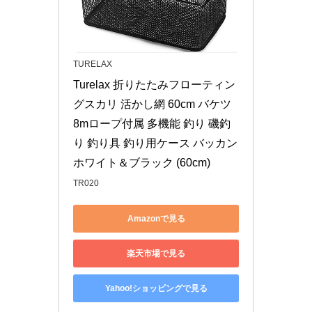
TURELAX
Turelax 折りたたみフローティン
グスカリ 活かし網 60cm バケツ 
8mロープ付属 多機能 釣り 磯釣
り 釣り具 釣り用ケース バッカン 
ホワイト＆ブラック (60cm)
TR020
Amazonで見る
楽天市場で見る
Yahoo!ショッピングで見る