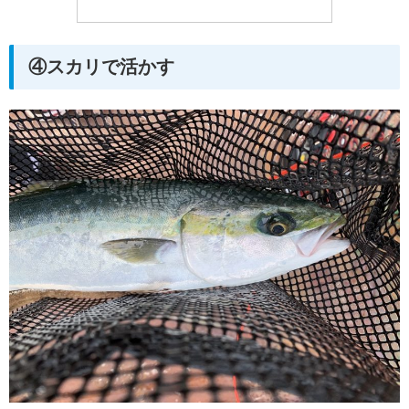
④スカリで活かす