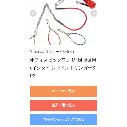
Mr.Ishidai(ミスターイシダイ)
オフィスビッグワン Mr.Ishidai M
r.イシダイ レッドストリンガーS
P2
Amazonで見る
楽天市場で見る
Yahoo!ショッピングで見る