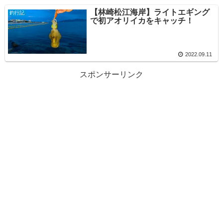
【林崎松江海岸】ライトエギング
釣行記
で初アオリイカをキャッチ！
2022.09.11
スポンサーリンク