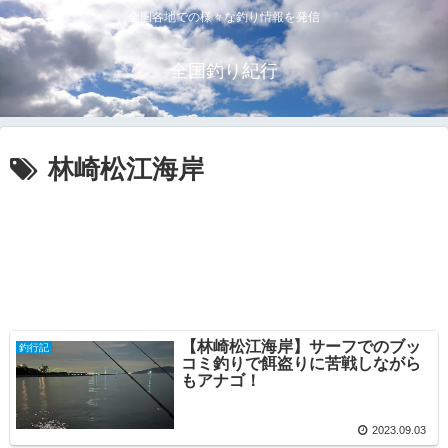
全国各地での様々な釣り情報を発信
全国釣り紀行
林崎松江海岸
【林崎松江海岸】サーフでのブッ
釣行記
コミ釣りで餌盗りに苦戦しながら
もアナゴ！
2023.09.03