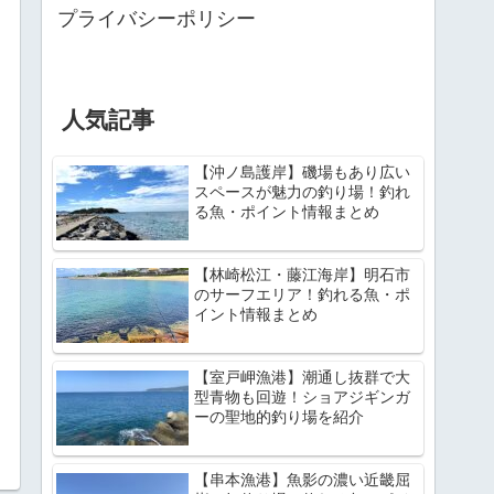
プライバシーポリシー
人気記事
【沖ノ島護岸】磯場もあり広い
スペースが魅力の釣り場！釣れ
る魚・ポイント情報まとめ
【林崎松江・藤江海岸】明石市
のサーフエリア！釣れる魚・ポ
イント情報まとめ
【室戸岬漁港】潮通し抜群で大
型青物も回遊！ショアジギンガ
ーの聖地的釣り場を紹介
【串本漁港】魚影の濃い近畿屈