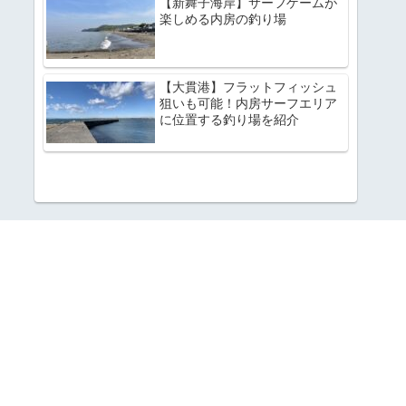
【新舞子海岸】サーフゲームが
楽しめる内房の釣り場
【大貫港】フラットフィッシュ
狙いも可能！内房サーフエリア
に位置する釣り場を紹介