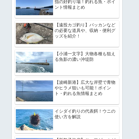
指の好釣り場！釣れる魚・ポイ
ント情報まとめ
【遠投カゴ釣り】バッカンなど
の必要な道具や、収納・便利グ
ッズを紹介！
【小浦一文字】大物各種も狙え
る魚影の濃い沖堤防
【波崎新港】広大な岸壁で青物
やヒラメ狙いも可能！ポイン
ト・釣れる魚情報まとめ
イシダイ釣りの代表餌！ウニの
使い方を解説