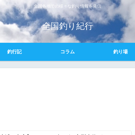
全国各地での様々な釣り情報を発信
全国釣り紀行
釣行記
コラム
釣り場