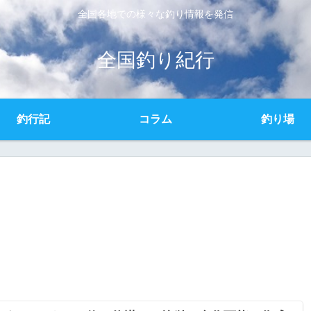
全国各地での様々な釣り情報を発信
全国釣り紀行
釣行記
コラム
釣り場