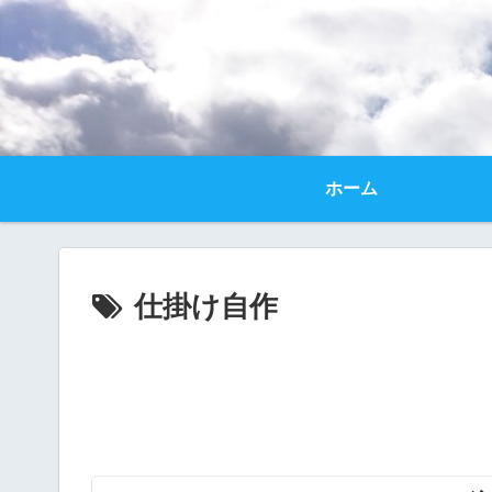
ホーム
仕掛け自作