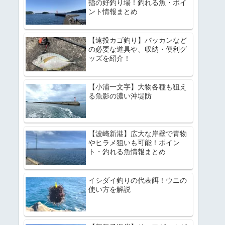
指の好釣り場！釣れる魚・ポイ
ント情報まとめ
【遠投カゴ釣り】バッカンなど
の必要な道具や、収納・便利グ
ッズを紹介！
【小浦一文字】大物各種も狙え
る魚影の濃い沖堤防
【波崎新港】広大な岸壁で青物
やヒラメ狙いも可能！ポイン
ト・釣れる魚情報まとめ
イシダイ釣りの代表餌！ウニの
使い方を解説