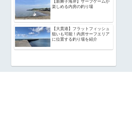
【新舞子海岸】サーフゲームが
楽しめる内房の釣り場
【大貫港】フラットフィッシュ
狙いも可能！内房サーフエリア
に位置する釣り場を紹介