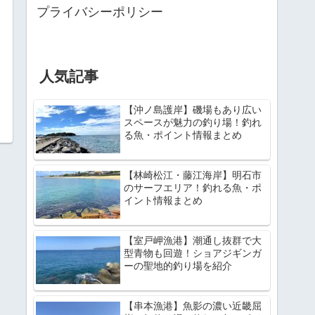
プライバシーポリシー
人気記事
【沖ノ島護岸】磯場もあり広い
スペースが魅力の釣り場！釣れ
る魚・ポイント情報まとめ
【林崎松江・藤江海岸】明石市
のサーフエリア！釣れる魚・ポ
イント情報まとめ
【室戸岬漁港】潮通し抜群で大
型青物も回遊！ショアジギンガ
ーの聖地的釣り場を紹介
【串本漁港】魚影の濃い近畿屈