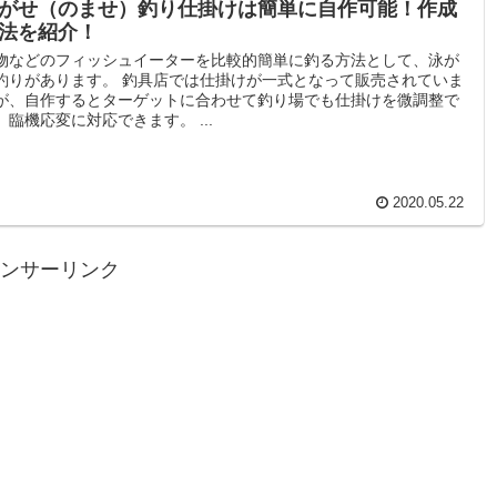
がせ（のませ）釣り仕掛けは簡単に自作可能！作成
法を紹介！
物などのフィッシュイーターを比較的簡単に釣る方法として、泳が
釣りがあります。 釣具店では仕掛けが一式となって販売されていま
が、自作するとターゲットに合わせて釣り場でも仕掛けを微調整で
、臨機応変に対応できます。 ...
2020.05.22
ンサーリンク